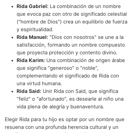
Rida Gabriel:
La combinación de un nombre
que evoca paz con otro de significado celestial
("hombre de Dios") crea un equilibrio de fuerza
y espiritualidad.
Rida Manuel:
"Dios con nosotros" se une a la
satisfacción, formando un nombre compuesto
que proyecta protección y contento divino.
Rida Karim:
Una combinación de origen árabe
que significa "generoso" o "noble",
complementando el significado de Rida con
una virtud humana.
Rida Said:
Unir Rida con Said, que significa
"feliz" o "afortunado", es desearle al niño una
vida plena de alegría y buenaventura.
Elegir Rida para tu hijo es optar por un nombre que
resuena con una profunda herencia cultural y un