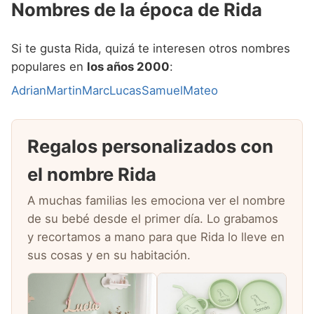
Nombres de la época de Rida
Si te gusta Rida, quizá te interesen otros nombres
populares en
los años 2000
:
Adrian
Martin
Marc
Lucas
Samuel
Mateo
Regalos personalizados con
el nombre Rida
A muchas familias les emociona ver el nombre
de su bebé desde el primer día. Lo grabamos
y recortamos a mano para que Rida lo lleve en
sus cosas y en su habitación.