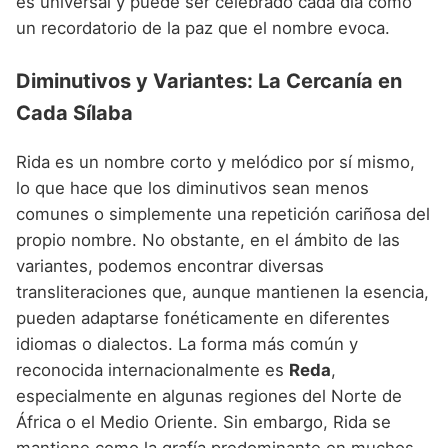
es universal y puede ser celebrado cada día como
un recordatorio de la paz que el nombre evoca.
Diminutivos y Variantes: La Cercanía en
Cada Sílaba
Rida es un nombre corto y melódico por sí mismo,
lo que hace que los diminutivos sean menos
comunes o simplemente una repetición cariñosa del
propio nombre. No obstante, en el ámbito de las
variantes, podemos encontrar diversas
transliteraciones que, aunque mantienen la esencia,
pueden adaptarse fonéticamente en diferentes
idiomas o dialectos. La forma más común y
reconocida internacionalmente es
Reda
,
especialmente en algunas regiones del Norte de
África o el Medio Oriente. Sin embargo, Rida se
mantiene como la grafía predominante en muchos