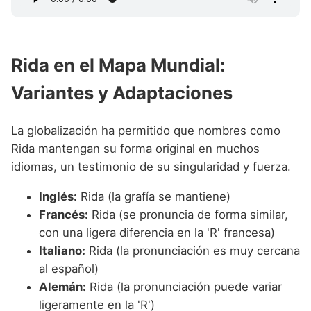
Rida en el Mapa Mundial:
Variantes y Adaptaciones
La globalización ha permitido que nombres como
Rida mantengan su forma original en muchos
idiomas, un testimonio de su singularidad y fuerza.
Inglés:
Rida (la grafía se mantiene)
Francés:
Rida (se pronuncia de forma similar,
con una ligera diferencia en la 'R' francesa)
Italiano:
Rida (la pronunciación es muy cercana
al español)
Alemán:
Rida (la pronunciación puede variar
ligeramente en la 'R')