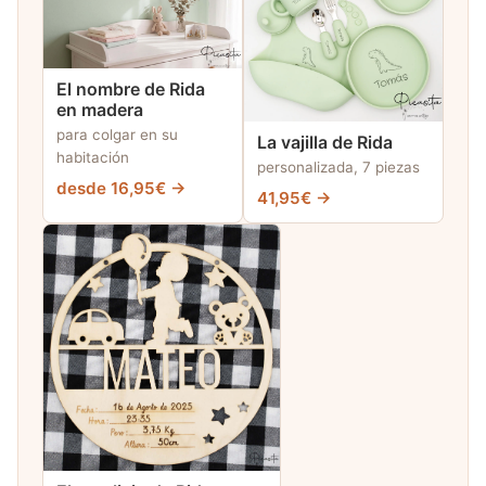
El nombre de Rida
en madera
para colgar en su
La vajilla de Rida
habitación
personalizada, 7 piezas
desde 16,95€ →
41,95€ →