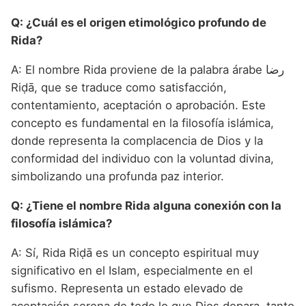
Q: ¿Cuál es el origen etimológico profundo de
Rida?
A: El nombre Rida proviene de la palabra árabe رضا
Riḍā, que se traduce como satisfacción,
contentamiento, aceptación o aprobación. Este
concepto es fundamental en la filosofía islámica,
donde representa la complacencia de Dios y la
conformidad del individuo con la voluntad divina,
simbolizando una profunda paz interior.
Q: ¿Tiene el nombre Rida alguna conexión con la
filosofía islámica?
A: Sí, Rida Riḍā es un concepto espiritual muy
significativo en el Islam, especialmente en el
sufismo. Representa un estado elevado de
aceptación serena de todo lo que Dios depara, tanto