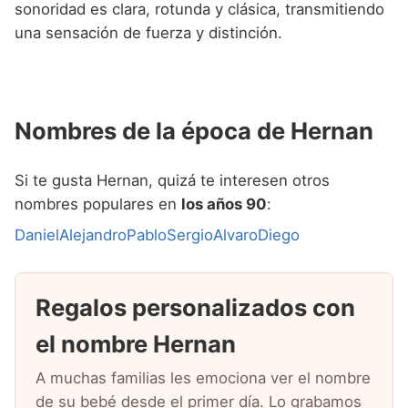
sonoridad es clara, rotunda y clásica, transmitiendo
una sensación de fuerza y distinción.
Nombres de la época de Hernan
Si te gusta Hernan, quizá te interesen otros
nombres populares en
los años 90
:
Daniel
Alejandro
Pablo
Sergio
Alvaro
Diego
Regalos personalizados con
el nombre Hernan
A muchas familias les emociona ver el nombre
de su bebé desde el primer día. Lo grabamos