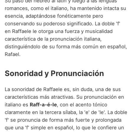
Su paso del hebreo al latín y luego a las lenguas
romances, como el italiano, ha mantenido intacta su
esencia, adaptándose fonéticamente pero
conservando su poderoso significado. La doble 'f'
en Raffaele le otorga una fuerza y musicalidad
característica de la pronunciación italiana,
distinguiéndolo de su forma más común en español,
Rafael.
Sonoridad y Pronunciación
La sonoridad de Raffaele es, sin duda, una de sus
características más atractivas. Su pronunciación en
italiano es
Raff-a-é-le
, con el acento tónico
claramente en la tercera sílaba, la 'e' de 'le'. La doble
'f' se pronuncia de forma más fuerte y prolongada
que una 'f' simple en español, lo que le confiere un