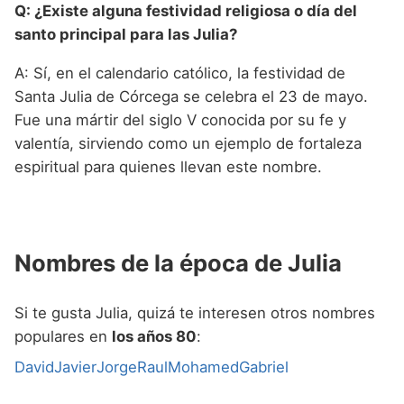
Q: ¿Existe alguna festividad religiosa o día del
santo principal para las Julia?
A: Sí, en el calendario católico, la festividad de
Santa Julia de Córcega se celebra el 23 de mayo.
Fue una mártir del siglo V conocida por su fe y
valentía, sirviendo como un ejemplo de fortaleza
espiritual para quienes llevan este nombre.
Nombres de la época de Julia
Si te gusta Julia, quizá te interesen otros nombres
populares en
los años 80
:
David
Javier
Jorge
Raul
Mohamed
Gabriel