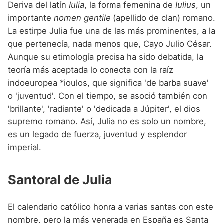
Deriva del latín
Iulia
, la forma femenina de
Iulius
, un
importante
nomen gentile
(apellido de clan) romano.
La estirpe Julia fue una de las más prominentes, a la
que pertenecía, nada menos que, Cayo Julio César.
Aunque su etimología precisa ha sido debatida, la
teoría más aceptada lo conecta con la raíz
indoeuropea *ioulos, que significa 'de barba suave'
o 'juventud'. Con el tiempo, se asoció también con
'brillante', 'radiante' o 'dedicada a Júpiter', el dios
supremo romano. Así, Julia no es solo un nombre,
es un legado de fuerza, juventud y esplendor
imperial.
Santoral de Julia
El calendario católico honra a varias santas con este
nombre, pero la más venerada en España es Santa