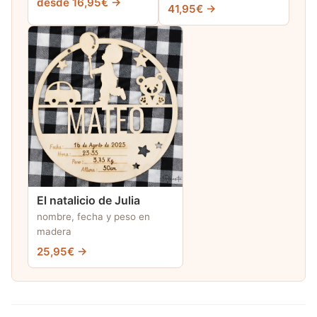
desde 16,95€ →
41,95€ →
El natalicio de Julia
nombre, fecha y peso en
madera
25,95€ →