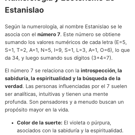
Estanislao
Según la numerología, al nombre Estanislao se le
asocia con el
número 7
. Este número se obtiene
sumando los valores numéricos de cada letra (E=5,
S=1, T=2, A=1, N=5, I=9, S=1, L=3, A=1, O=6), lo que
da 34, y luego sumando sus dígitos (3+4=7).
El número 7 se relaciona con la
introspección, la
sabiduría, la espiritualidad y la búsqueda de la
verdad
. Las personas influenciadas por el 7 suelen
ser analíticas, intuitivas y tienen una mente
profunda. Son pensadores y a menudo buscan un
propósito mayor en la vida.
Color de la suerte:
El violeta o púrpura,
asociados con la sabiduría y la espiritualidad.