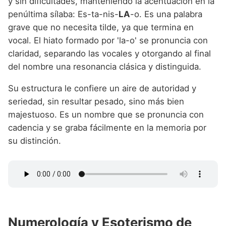
y sin dificultades, manteniendo la acentuación en la
penúltima sílaba: Es-ta-nis-
LA
-o. Es una palabra
grave que no necesita tilde, ya que termina en
vocal. El hiato formado por 'la-o' se pronuncia con
claridad, separando las vocales y otorgando al final
del nombre una resonancia clásica y distinguida.
Su estructura le confiere un aire de autoridad y
seriedad, sin resultar pesado, sino más bien
majestuoso. Es un nombre que se pronuncia con
cadencia y se graba fácilmente en la memoria por
su distinción.
Numerología y Esoterismo de