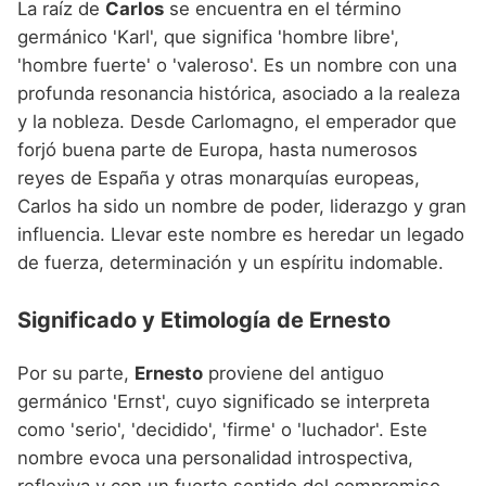
La raíz de
Carlos
se encuentra en el término
germánico 'Karl', que significa 'hombre libre',
'hombre fuerte' o 'valeroso'. Es un nombre con una
profunda resonancia histórica, asociado a la realeza
y la nobleza. Desde Carlomagno, el emperador que
forjó buena parte de Europa, hasta numerosos
reyes de España y otras monarquías europeas,
Carlos ha sido un nombre de poder, liderazgo y gran
influencia. Llevar este nombre es heredar un legado
de fuerza, determinación y un espíritu indomable.
Significado y Etimología de Ernesto
Por su parte,
Ernesto
proviene del antiguo
germánico 'Ernst', cuyo significado se interpreta
como 'serio', 'decidido', 'firme' o 'luchador'. Este
nombre evoca una personalidad introspectiva,
reflexiva y con un fuerte sentido del compromiso.