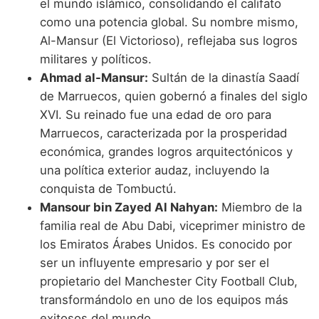
el mundo islámico, consolidando el califato
como una potencia global. Su nombre mismo,
Al-Mansur (El Victorioso), reflejaba sus logros
militares y políticos.
Ahmad al-Mansur:
Sultán de la dinastía Saadí
de Marruecos, quien gobernó a finales del siglo
XVI. Su reinado fue una edad de oro para
Marruecos, caracterizada por la prosperidad
económica, grandes logros arquitectónicos y
una política exterior audaz, incluyendo la
conquista de Tombuctú.
Mansour bin Zayed Al Nahyan:
Miembro de la
familia real de Abu Dabi, viceprimer ministro de
los Emiratos Árabes Unidos. Es conocido por
ser un influyente empresario y por ser el
propietario del Manchester City Football Club,
transformándolo en uno de los equipos más
exitosos del mundo.