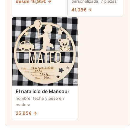
desde 16,95€ →
personalizada, 7 piezas
41,95€ →
El natalicio de Mansour
nombre, fecha y peso en
madera
25,95€ →