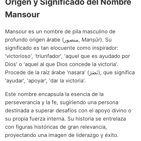
Origen y Significado del Nombre
Mansour
Mansour es un nombre de pila masculino de
profundo origen árabe (منصور,
Manṣūr
). Su
significado es tan elocuente como inspirador:
'victorioso', 'triunfador', 'aquel que es ayudado por
Dios' o 'aquel al que Dios concede la victoria'.
Procede de la raíz árabe 'nasara' (نَصَرَ), que significa
'ayudar', 'apoyar', 'dar la victoria'.
Este nombre encapsula la esencia de la
perseverancia y la fe, sugiriendo una persona
destinada a superar desafíos con el apoyo divino o
su propia fuerza interna. Su historia se entrelaza
con figuras históricas de gran relevancia,
proyectando una imagen de liderazgo y éxito.