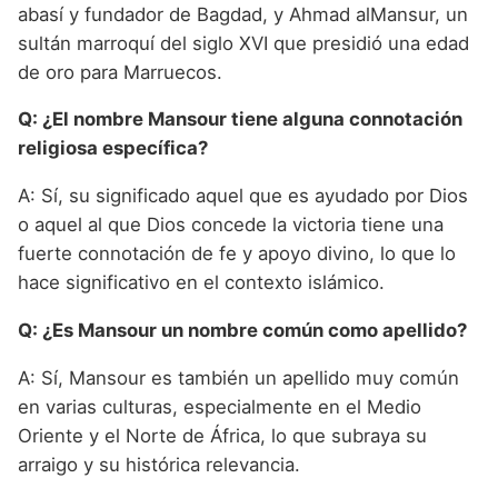
abasí y fundador de Bagdad, y Ahmad alMansur, un
sultán marroquí del siglo XVI que presidió una edad
de oro para Marruecos.
Q: ¿El nombre Mansour tiene alguna connotación
religiosa específica?
A: Sí, su significado aquel que es ayudado por Dios
o aquel al que Dios concede la victoria tiene una
fuerte connotación de fe y apoyo divino, lo que lo
hace significativo en el contexto islámico.
Q: ¿Es Mansour un nombre común como apellido?
A: Sí, Mansour es también un apellido muy común
en varias culturas, especialmente en el Medio
Oriente y el Norte de África, lo que subraya su
arraigo y su histórica relevancia.