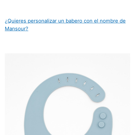
¿Quieres personalizar un babero con el nombre de
Mansour?