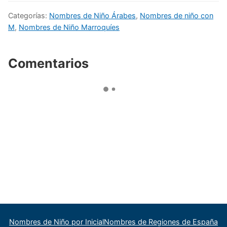
Categorías:
Nombres de Niño Árabes
,
Nombres de niño con
M
,
Nombres de Niño Marroquíes
Comentarios
Nombres de Niño por Inicial
Nombres de Regiones de España