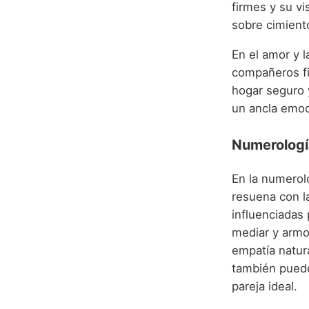
firmes y su vi
sobre cimient
En el amor y l
compañeros fie
hogar seguro y
un ancla emoc
Numerologí
En la numerol
resuena con la
influenciadas
mediar y armo
empatía natur
también puede 
pareja ideal.