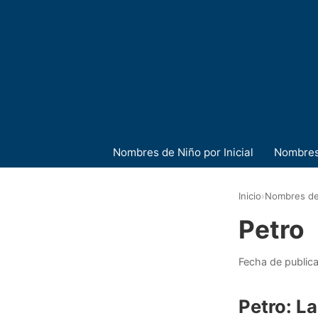
Nombres de Niño por Inicial
Nombres
Inicio
›
Nombres de
Petro
Fecha de public
Petro: La