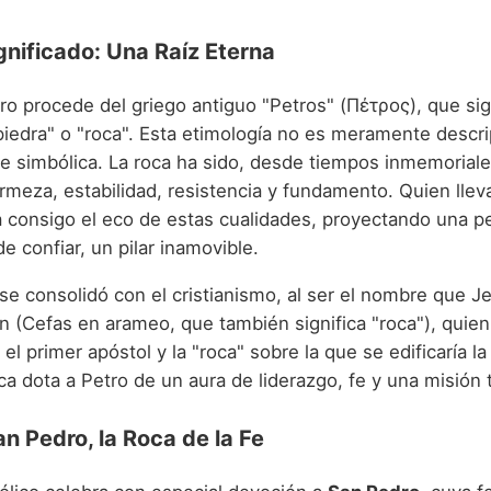
gnificado: Una Raíz Eterna
ro procede del griego antiguo "Petros" (Πέτρος), que sig
piedra" o "roca". Esta etimología no es meramente descri
 simbólica. La roca ha sido, desde tiempos inmemoriale
irmeza, estabilidad, resistencia y fundamento. Quien lle
va consigo el eco de estas cualidades, proyectando una p
e confiar, un pilar inamovible.
se consolidó con el cristianismo, al ser el nombre que J
n (Cefas en arameo, que también significa "roca"), quien
el primer apóstol y la "roca" sobre la que se edificaría la 
ca dota a Petro de un aura de liderazgo, fe y una misión
an Pedro, la Roca de la Fe