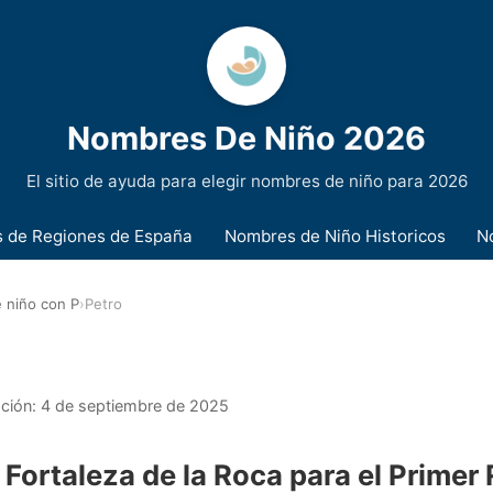
Nombres De Niño 2026
El sitio de ayuda para elegir nombres de niño para 2026
 de Regiones de España
Nombres de Niño Historicos
N
 niño con P
›
Petro
ación:
4 de septiembre de 2025
 Fortaleza de la Roca para el Primer