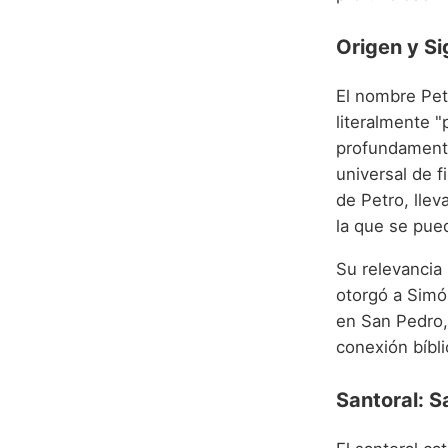
Origen y Si
El nombre Pet
literalmente "
profundamente
universal de f
de Petro, lle
la que se pued
Su relevancia 
otorgó a Simó
en San Pedro, 
conexión bíbli
Santoral: S