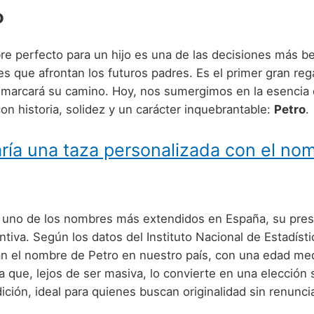
o
re perfecto para un hijo es una de las decisiones más be
s que afrontan los futuros padres. Es el primer gran rega
 marcará su camino. Hoy, nos sumergimos en la esencia
n historia, solidez y un carácter inquebrantable:
Petro
.
ría una taza personalizada con el no
uno de los nombres más extendidos en España, su pres
intiva. Según los datos del Instituto Nacional de Estadísti
an el nombre de Petro en nuestro país, con una edad me
ra que, lejos de ser masiva, lo convierte en una elección 
ición, ideal para quienes buscan originalidad sin renuncia