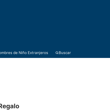
ombres de Niño Extranjeros
Buscar
 Regalo