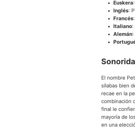
Euskera
Inglés
: 
Francés
Italiano
:
Alemán
:
Portugu
Sonorida
El nombre Pet
sílabas bien 
recae en la pe
combinación de
final le confi
mayoría de los
en una elecció