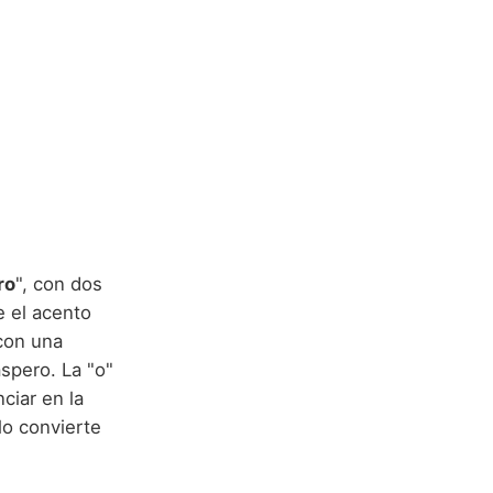
ro
", con dos
e el acento
 con una
spero. La "o"
ciar en la
lo convierte