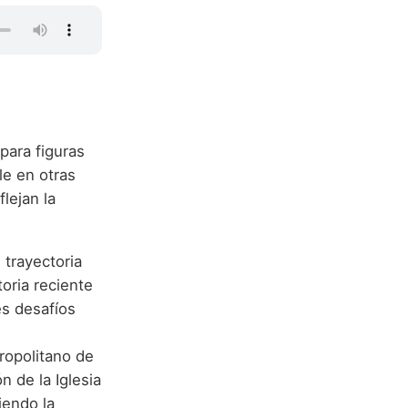
para figuras
le en otras
lejan la
 trayectoria
toria reciente
es desafíos
ropolitano de
n de la Iglesia
iendo la