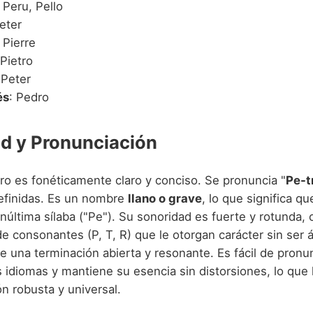
: Peru, Pello
Peter
: Pierre
 Pietro
 Peter
és
: Pedro
d y Pronunciación
ro es fonéticamente claro y conciso. Se pronuncia "
Pe-t
definidas. Es un nombre
llano o grave
, lo que significa qu
núltima sílaba ("Pe"). Su sonoridad es fuerte y rotunda,
 consonantes (P, T, R) que le otorgan carácter sin ser á
ere una terminación abierta y resonante. Es fácil de pronun
 idiomas y mantiene su esencia sin distorsiones, lo que 
n robusta y universal.