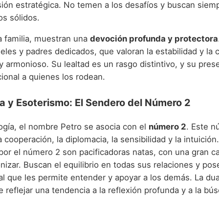
sión estratégica. No temen a los desafíos y buscan siemp
os sólidos.
a familia, muestran una
devoción profunda y protectora
les y padres dedicados, que valoran la estabilidad y la 
 armonioso. Su lealtad es un rasgo distintivo, y su pres
ional a quienes los rodean.
a y Esoterismo: El Sendero del Número 2
ogía, el nombre Petro se asocia con el
número 2
. Este 
 cooperación, la diplomacia, la sensibilidad y la intuició
 por el número 2 son pacificadoras natas, con una gran c
nizar. Buscan el equilibrio en todas sus relaciones y po
al que les permite entender y apoyar a los demás. La dua
reflejar una tendencia a la reflexión profunda y a la bú