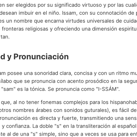
 ser elegidos por su significado virtuoso y por las cual
 desean imbuir en el niño. Issam, con su connotación de 
s un nombre que encarna virtudes universales de cuidad
fronteras religiosas y ofreciendo una dimensión espiritu
tan.
d y Pronunciación
am posee una sonoridad clara, concisa y con un ritmo mu
ílabo que se pronuncia con acento prosódico en la segun
ba "sam" es la tónica. Se pronuncia como "I-SSÁM".
que, al no tener fonemas complejos para los hispanohab
otros nombres árabes con sonidos guturales), es fácil de 
pronunciación es directa y fuerte, transmitiendo una sen
y confianza. La doble "s" en la transliteración al español
te al de una "s" simple, sino que a veces se usa para enf