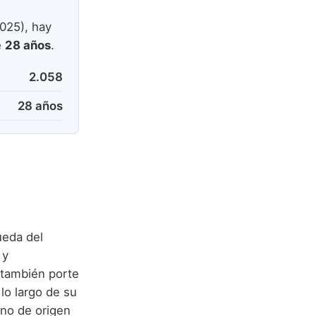
025), hay
e
28 años
.
2.058
28 años
ueda del
 y
 también porte
lo largo de su
no de origen