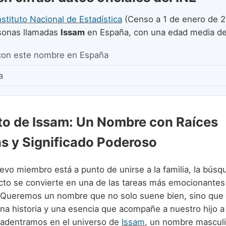
nstituto Nacional de Estadística
(Censo a 1 de enero de 2
onas llamadas
Issam
en España, con una edad media d
con este nombre en España
a
to de Issam: Un Nombre con Raíces
s y Significado Poderoso
vo miembro está a punto de unirse a la familia, la búsq
to se convierte en una de las tareas más emocionantes
s. Queremos un nombre que no solo suene bien, sino que
na historia y una esencia que acompañe a nuestro hijo a 
 adentramos en el universo de
Issam
, un nombre masculi