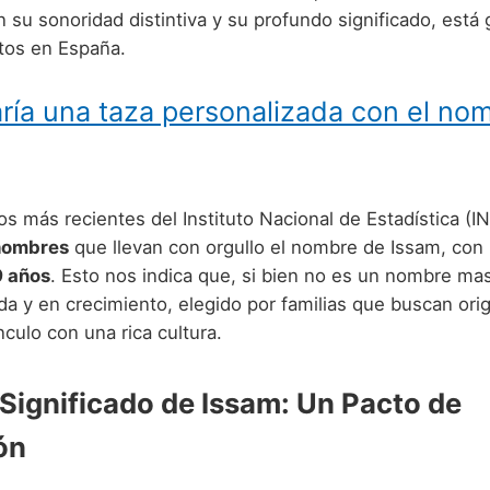
n su sonoridad distintiva y su profundo significado, est
tos en España.
ría una taza personalizada con el no
s más recientes del Instituto Nacional de Estadística (I
hombres
que llevan con orgullo el nombre de Issam, con
9 años
. Esto nos indica que, si bien no es un nombre mas
da y en crecimiento, elegido por familias que buscan orig
nculo con una rica cultura.
 Significado de Issam: Un Pacto de
ón