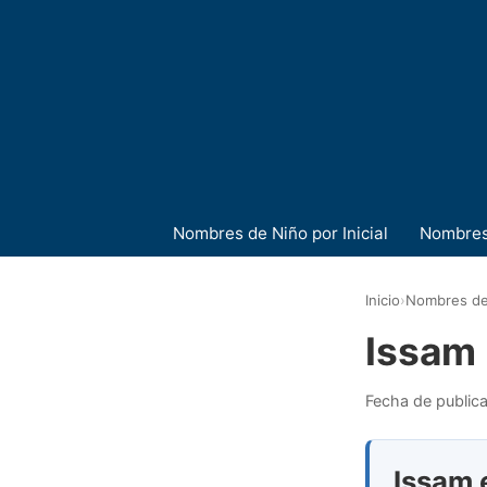
Nombres de Niño por Inicial
Nombres
Inicio
›
Nombres de
Issam
Fecha de public
Issam e