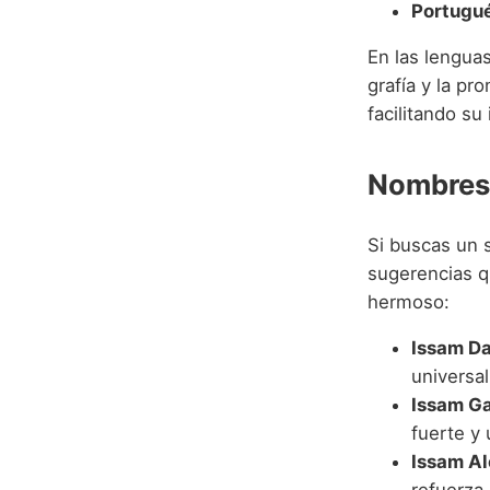
Portugué
En las lengua
grafía y la p
facilitando su
Nombres
Si buscas un 
sugerencias q
hermoso:
Issam Da
universa
Issam Ga
fuerte y 
Issam Al