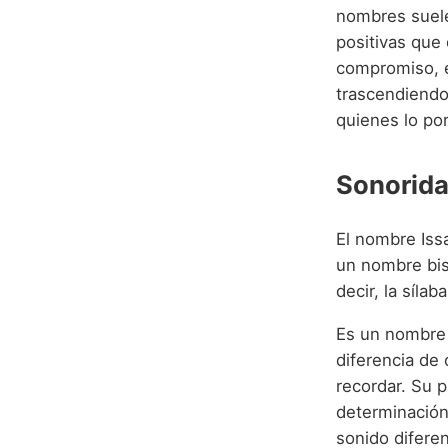
nombres suelen
positivas que
compromiso, e
trascendiendo 
quienes lo por
Sonorida
El nombre Iss
un nombre bis
decir, la síla
Es un nombre 
diferencia de 
recordar. Su 
determinación 
sonido diferen