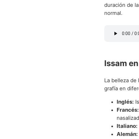
duración de la
normal.
Issam en
La belleza de
grafía en dife
Inglés:
Is
Francés:
nasalizad
Italiano:
Alemán: