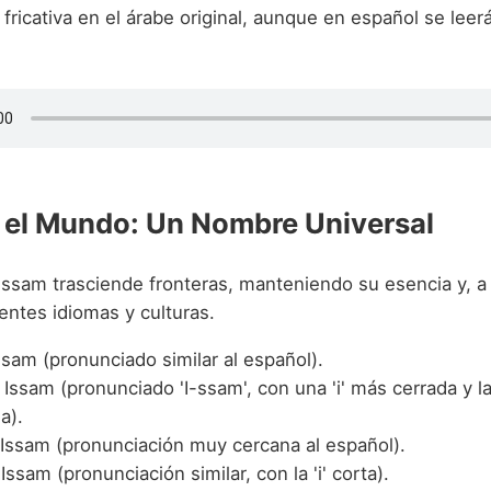
 fricativa en el árabe original, aunque en español se leer
 el Mundo: Un Nombre Universal
 Issam trasciende fronteras, manteniendo su esencia y, 
rentes idiomas y culturas.
sam (pronunciado similar al español).
Issam (pronunciado 'I-ssam', con una 'i' más cerrada y la
a).
Issam (pronunciación muy cercana al español).
Issam (pronunciación similar, con la 'i' corta).