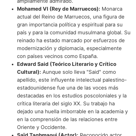
ampliamente admirado.
Mohamed VI (Rey de Marruecos):
Monarca
actual del Reino de Marruecos, una figura de
gran importancia política y espiritual para su
país y para la comunidad musulmana global. Su
reinado ha estado marcado por esfuerzos de
modernización y diplomacia, especialmente
con países vecinos como España.
Edward Said (Teórico Literario y Crítico
Cultural):
Aunque solo lleva "Said" como
apellido, este influyente intelectual palestino-
estadounidense fue una de las voces más
destacadas en los estudios poscoloniales y la
crítica literaria del siglo XX. Su trabajo ha
dejado una huella imborrable en la academia y
en la comprensión de las relaciones entre
Oriente y Occidente.
Saïd Taghmaoui (Actor):
Reconocido actor