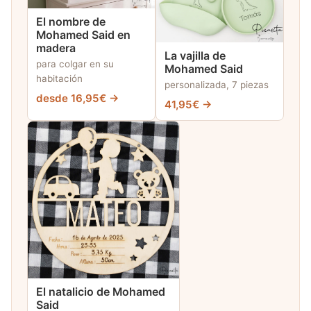
El nombre de
Mohamed Said en
madera
La vajilla de
para colgar en su
Mohamed Said
habitación
personalizada, 7 piezas
desde 16,95€ →
41,95€ →
El natalicio de Mohamed
Said