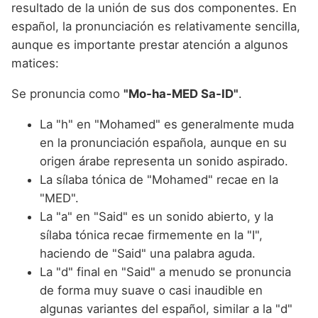
resultado de la unión de sus dos componentes. En
español, la pronunciación es relativamente sencilla,
aunque es importante prestar atención a algunos
matices:
Se pronuncia como
"Mo-ha-MED Sa-ID"
.
La "h" en "Mohamed" es generalmente muda
en la pronunciación española, aunque en su
origen árabe representa un sonido aspirado.
La sílaba tónica de "Mohamed" recae en la
"MED".
La "a" en "Said" es un sonido abierto, y la
sílaba tónica recae firmemente en la "I",
haciendo de "Said" una palabra aguda.
La "d" final en "Said" a menudo se pronuncia
de forma muy suave o casi inaudible en
algunas variantes del español, similar a la "d"