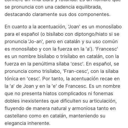
se pronuncia con una cadencia equilibrada,
destacando claramente sus dos componentes.
En cuanto a la acentuación, 'Joan' es un monosílabo
para el español (o bisílabo con diptongo/hiato si se
pronuncia 'Jo-an', pero en catalán y su uso común
es monosílabo y con la fuerza en la 'a'). 'Francesc'
es un nombre bisílabo o trisílabo en catalán, con la
fuerza en la penúltima sílaba 'cesc'. En español, se
pronuncia como trisílabo, 'Fran-cesc', con la sílaba
tónica en 'cesc'. Por tanto, la acentuación recae en
la 'a' de Joan y en la 'e' de Francesc. Es un nombre
que no presenta hiatos complicados ni fonemas
dobles inexistentes que dificulten su articulación,
fluyendo de manera natural y armoniosa tanto en
castellano como en catalán, manteniendo su
elegancia inherente.