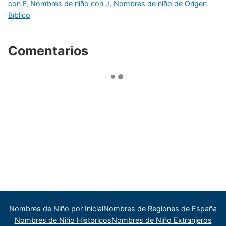
con F
,
Nombres de niño con J
,
Nombres de niño de Origen
Bíblico
Comentarios
Nombres de Niño por Inicial
Nombres de Regiones de España
Nombres de Niño Historicos
Nombres de Niño Extranjeros