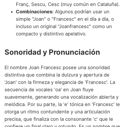
Franç, Sescu, Cesc (muy común en Cataluña).
Combinaciones:
Algunos podrían usar un
simple "Joan" o "Francesc" en el día a día, o
incluso un original "Joanfrancesc" como un
compacto y distintivo apelativo.
Sonoridad y Pronunciación
El nombre Joan Francesc posee una sonoridad
distintiva que combina la dulzura y apertura de
'Joan' con la firmeza y elegancia de 'Francesc'. La
secuencia de vocales 'oa' en Joan fluye
suavemente, generando una vocalización abierta y
melódica. Por su parte, la 'e' tónica en 'Francesc' le
otorga un ritmo contundente y una articulación
precisa, que finaliza con la consonante 'c' que le
confiere un final claro y rotundo. Es un nombre que