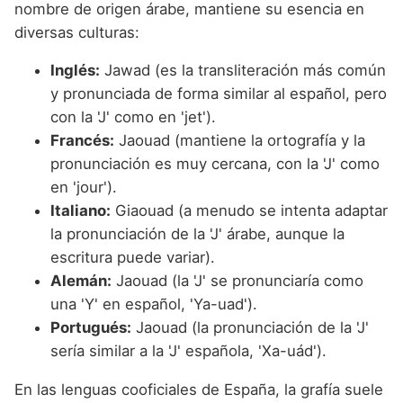
nombre de origen árabe, mantiene su esencia en
diversas culturas:
Inglés:
Jawad (es la transliteración más común
y pronunciada de forma similar al español, pero
con la 'J' como en 'jet').
Francés:
Jaouad (mantiene la ortografía y la
pronunciación es muy cercana, con la 'J' como
en 'jour').
Italiano:
Giaouad (a menudo se intenta adaptar
la pronunciación de la 'J' árabe, aunque la
escritura puede variar).
Alemán:
Jaouad (la 'J' se pronunciaría como
una 'Y' en español, 'Ya-uad').
Portugués:
Jaouad (la pronunciación de la 'J'
sería similar a la 'J' española, 'Xa-uád').
En las lenguas cooficiales de España, la grafía suele