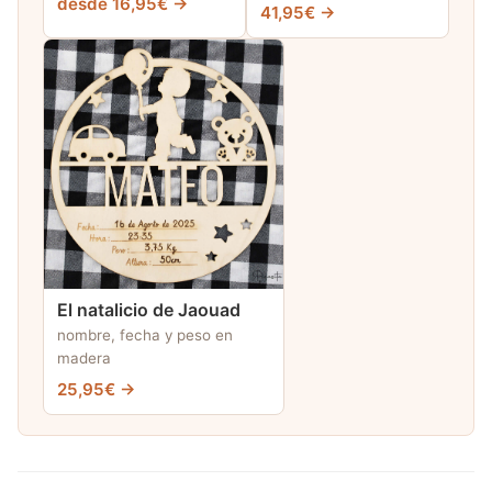
desde 16,95€ →
41,95€ →
El natalicio de Jaouad
nombre, fecha y peso en
madera
25,95€ →