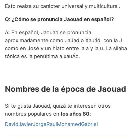
Esto realza su carácter universal y multicultural.
Q: ¿Cómo se pronuncia Jaouad en español?
A: En español, Jaouad se pronuncia
aproximadamente como Jaúad o Xauád, con la J
como en José y un hiato entre la a y la u. La sílaba
tónica es la penúltima a xauÁd.
Nombres de la época de Jaouad
Si te gusta Jaouad, quizá te interesen otros
nombres populares en
los años 80
:
David
Javier
Jorge
Raul
Mohamed
Gabriel