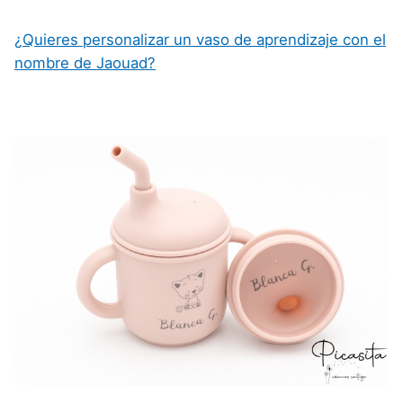
¿Quieres personalizar un vaso de aprendizaje con el
nombre de Jaouad?