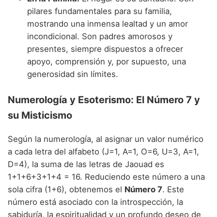
pilares fundamentales para su familia,
mostrando una inmensa lealtad y un amor
incondicional. Son padres amorosos y
presentes, siempre dispuestos a ofrecer
apoyo, comprensión y, por supuesto, una
generosidad sin límites.
Numerología y Esoterismo: El Número 7 y
su Misticismo
Según la numerología, al asignar un valor numérico
a cada letra del alfabeto (J=1, A=1, O=6, U=3, A=1,
D=4), la suma de las letras de Jaouad es
1+1+6+3+1+4 = 16. Reduciendo este número a una
sola cifra (1+6), obtenemos el
Número 7
. Este
número está asociado con la introspección, la
sabiduría, la espiritualidad y un profundo deseo de