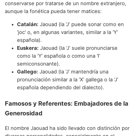
conservarse por tratarse de un nombre extranjero,
aunque la fonética pueda tener matices:
Catalán:
Jaouad (la ‘J’ puede sonar como en
‘joc’ o, en algunas variantes, similar a la ‘Y’
española).
Euskera:
Jaouad (la ‘J’ suele pronunciarse
como la ‘Y’ española o como una ‘I’
semiconsonante).
Gallego:
Jaouad (la ‘J’ mantendría una
pronunciación similar a la ‘X’ gallega o la ‘J’
española dependiendo del dialecto).
Famosos y Referentes: Embajadores de la
Generosidad
El nombre Jaouad ha sido llevado con distinción por
diversas personalidades, especialmente en el