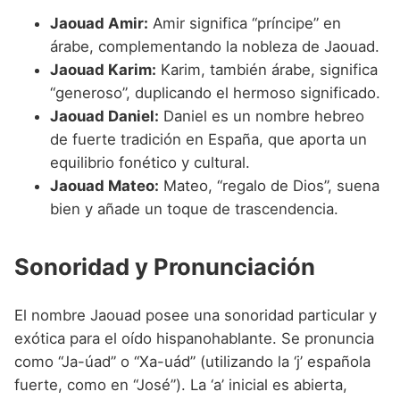
Jaouad Amir:
Amir significa “príncipe” en
árabe, complementando la nobleza de Jaouad.
Jaouad Karim:
Karim, también árabe, significa
“generoso”, duplicando el hermoso significado.
Jaouad Daniel:
Daniel es un nombre hebreo
de fuerte tradición en España, que aporta un
equilibrio fonético y cultural.
Jaouad Mateo:
Mateo, “regalo de Dios”, suena
bien y añade un toque de trascendencia.
Sonoridad y Pronunciación
El nombre Jaouad posee una sonoridad particular y
exótica para el oído hispanohablante. Se pronuncia
como “Ja-úad” o “Xa-uád” (utilizando la ‘j’ española
fuerte, como en “José”). La ‘a’ inicial es abierta,