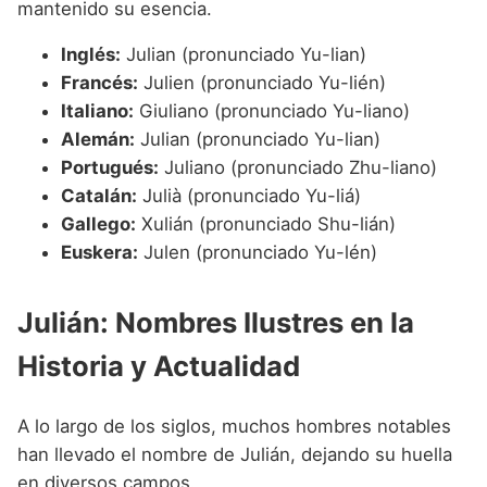
mantenido su esencia.
Inglés:
Julian (pronunciado Yu-lian)
Francés:
Julien (pronunciado Yu-lién)
Italiano:
Giuliano (pronunciado Yu-liano)
Alemán:
Julian (pronunciado Yu-lian)
Portugués:
Juliano (pronunciado Zhu-liano)
Catalán:
Julià (pronunciado Yu-liá)
Gallego:
Xulián (pronunciado Shu-lián)
Euskera:
Julen (pronunciado Yu-lén)
Julián: Nombres Ilustres en la
Historia y Actualidad
A lo largo de los siglos, muchos hombres notables
han llevado el nombre de Julián, dejando su huella
en diversos campos.