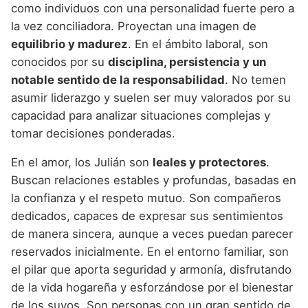
como individuos con una personalidad fuerte pero a
la vez conciliadora. Proyectan una imagen de
equilibrio y madurez
. En el ámbito laboral, son
conocidos por su
disciplina, persistencia y un
notable sentido de la responsabilidad
. No temen
asumir liderazgo y suelen ser muy valorados por su
capacidad para analizar situaciones complejas y
tomar decisiones ponderadas.
En el amor, los Julián son
leales y protectores
.
Buscan relaciones estables y profundas, basadas en
la confianza y el respeto mutuo. Son compañeros
dedicados, capaces de expresar sus sentimientos
de manera sincera, aunque a veces puedan parecer
reservados inicialmente. En el entorno familiar, son
el pilar que aporta seguridad y armonía, disfrutando
de la vida hogareña y esforzándose por el bienestar
de los suyos. Son personas con un gran sentido de