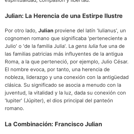
Julian: La Herencia de una Estirpe Ilustre
Por otro lado,
Julian
proviene del latín 'Iulianus', un
cognomen romano que significaba 'perteneciente a
Julio' o 'de la familia Julia'. La
gens Iulia
fue una de
las familias patricias más influyentes de la antigua
Roma, a la que perteneció, por ejemplo, Julio César.
El nombre evoca, por tanto, una herencia de
nobleza, liderazgo y una conexión con la antigüedad
clásica. Su significado se asocia a menudo con la
juventud, la vitalidad y la luz, dada su conexión con
'Iupiter' (Júpiter), el dios principal del panteón
romano.
La Combinación: Francisco Julian