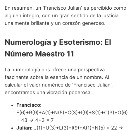
En resumen, un 'Francisco Julian' es percibido como
alguien íntegro, con un gran sentido de la justicia,
una mente brillante y un corazón generoso.
Numerología y Esoterismo: El
Número Maestro 11
La numerología nos ofrece una perspectiva
fascinante sobre la esencia de un nombre. Al
calcular el valor numérico de 'Francisco Julian',
encontramos una vibración poderosa:
Francisco:
F(6)+R(9)+A(1)+N(5)+C(3)+I(9)+S(1)+C(3)+O(6)
= 43 → 4+3 = 7
Julian:
J(1)+U(3)+L(3)+I(9)+A(1)+N(5) = 22 →