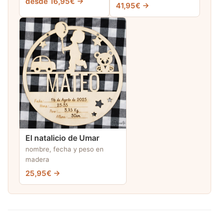
desde 16,95€ →
41,95€ →
El natalicio de Umar
nombre, fecha y peso en
madera
25,95€ →