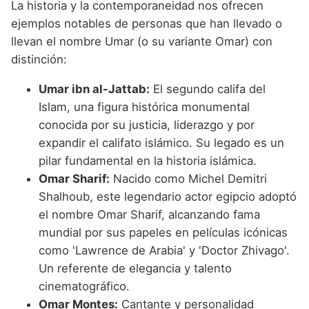
La historia y la contemporaneidad nos ofrecen
ejemplos notables de personas que han llevado o
llevan el nombre Umar (o su variante Omar) con
distinción:
Umar ibn al-Jattab:
El segundo califa del
Islam, una figura histórica monumental
conocida por su justicia, liderazgo y por
expandir el califato islámico. Su legado es un
pilar fundamental en la historia islámica.
Omar Sharif:
Nacido como Michel Demitri
Shalhoub, este legendario actor egipcio adoptó
el nombre Omar Sharif, alcanzando fama
mundial por sus papeles en películas icónicas
como 'Lawrence de Arabia' y 'Doctor Zhivago'.
Un referente de elegancia y talento
cinematográfico.
Omar Montes:
Cantante y personalidad