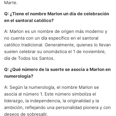
Marte.
Q: ¿Tiene el nombre Marlon un día de celebración
en el santoral católico?
A: Marlon es un nombre de origen más moderno y
no cuenta con un día específico en el santoral
católico tradicional. Generalmente, quienes lo llevan
suelen celebrar su onomástica el 1 de noviembre,
día de Todos los Santos.
Q: ¿Qué número de la suerte se asocia a Marlon en
numerología?
A: Según la numerología, el nombre Marlon se
asocia al número 1. Este número simboliza el
liderazgo, la independencia, la originalidad y la
ambición, reflejando una personalidad pionera y con
deseos de sobresalir.