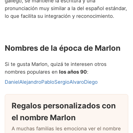
gallego, se mantiene la escritura y una
pronunciación muy similar a la del español estándar,
lo que facilita su integración y reconocimiento.
Nombres de la época de Marlon
Si te gusta Marlon, quizá te interesen otros
nombres populares en
los años 90
:
Daniel
Alejandro
Pablo
Sergio
Alvaro
Diego
Regalos personalizados con
el nombre Marlon
A muchas familias les emociona ver el nombre