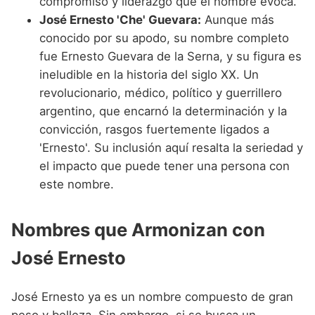
compromiso y liderazgo que el nombre evoca.
José Ernesto 'Che' Guevara:
Aunque más
conocido por su apodo, su nombre completo
fue Ernesto Guevara de la Serna, y su figura es
ineludible en la historia del siglo XX. Un
revolucionario, médico, político y guerrillero
argentino, que encarnó la determinación y la
convicción, rasgos fuertemente ligados a
'Ernesto'. Su inclusión aquí resalta la seriedad y
el impacto que puede tener una persona con
este nombre.
Nombres que Armonizan con
José Ernesto
José Ernesto ya es un nombre compuesto de gran
peso y belleza. Sin embargo, si se busca un