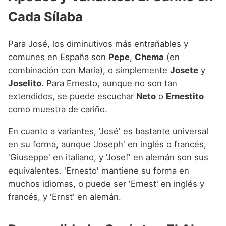
Cada Sílaba
Para José, los diminutivos más entrañables y
comunes en España son
Pepe
,
Chema
(en
combinación con María), o simplemente
Josete
y
Joselito
. Para Ernesto, aunque no son tan
extendidos, se puede escuchar
Neto
o
Ernestito
como muestra de cariño.
En cuanto a variantes, 'José' es bastante universal
en su forma, aunque 'Joseph' en inglés o francés,
'Giuseppe' en italiano, y 'Josef' en alemán son sus
equivalentes. 'Ernesto' mantiene su forma en
muchos idiomas, o puede ser 'Ernest' en inglés y
francés, y 'Ernst' en alemán.