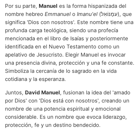
Por su parte,
Manuel
es la forma hispanizada del
nombre hebreo
Emmanuel
o
Imanu'el
(עמָנּוֹאִל), que
significa 'Dios con nosotros'. Este nombre tiene una
profunda carga teológica, siendo una profecía
mencionada en el libro de Isaías y posteriormente
identificada en el Nuevo Testamento como un
apelativo de Jesucristo. Elegir Manuel es invocar
una presencia divina, protección y una fe constante.
Simboliza la cercanía de lo sagrado en la vida
cotidiana y la esperanza.
Juntos,
David Manuel
, fusionan la idea del 'amado
por Dios' con 'Dios está con nosotros', creando un
nombre de una potencia espiritual y emocional
considerable. Es un nombre que evoca liderazgo,
protección, fe y un destino bendecido.