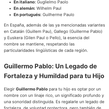
En italiano:
Guglielmo Paolo
En alemán:
Wilhelm Paul
En portugués:
Guilherme Paulo
En España, además de las ya mencionadas variantes
en Catalán (Guillem Pau), Gallego (Guillerme Pablo)
y Euskera (Gilen Paul o Pello), la esencia del
nombre se mantiene, respetando las
particularidades lingüísticas de cada región.
Guillermo Pablo: Un Legado de
Fortaleza y Humildad para tu Hijo
Elegir
Guillermo Pablo
para tu hijo es optar por un
nombre con un linaje rico, un significado profundo y
una sonoridad distinguida. Es regalarle un legado de
fortaleza, de voluntad protectora, pero también de