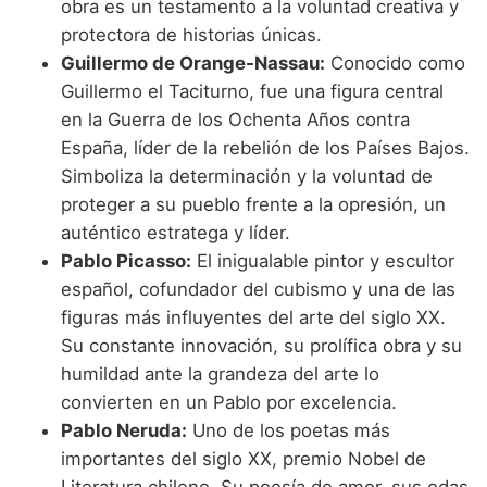
obra es un testamento a la voluntad creativa y
protectora de historias únicas.
Guillermo de Orange-Nassau:
Conocido como
Guillermo el Taciturno, fue una figura central
en la Guerra de los Ochenta Años contra
España, líder de la rebelión de los Países Bajos.
Simboliza la determinación y la voluntad de
proteger a su pueblo frente a la opresión, un
auténtico estratega y líder.
Pablo Picasso:
El inigualable pintor y escultor
español, cofundador del cubismo y una de las
figuras más influyentes del arte del siglo XX.
Su constante innovación, su prolífica obra y su
humildad ante la grandeza del arte lo
convierten en un Pablo por excelencia.
Pablo Neruda:
Uno de los poetas más
importantes del siglo XX, premio Nobel de
Literatura chileno. Su poesía de amor, sus odas