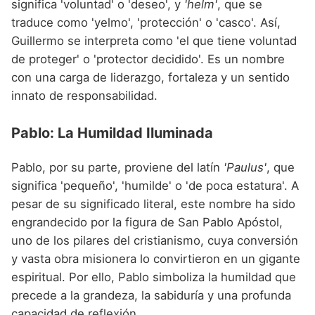
significa 'voluntad' o 'deseo', y
'helm'
, que se
traduce como 'yelmo', 'protección' o 'casco'. Así,
Guillermo se interpreta como 'el que tiene voluntad
de proteger' o 'protector decidido'. Es un nombre
con una carga de liderazgo, fortaleza y un sentido
innato de responsabilidad.
Pablo: La Humildad Iluminada
Pablo, por su parte, proviene del latín
'Paulus'
, que
significa 'pequeño', 'humilde' o 'de poca estatura'. A
pesar de su significado literal, este nombre ha sido
engrandecido por la figura de San Pablo Apóstol,
uno de los pilares del cristianismo, cuya conversión
y vasta obra misionera lo convirtieron en un gigante
espiritual. Por ello, Pablo simboliza la humildad que
precede a la grandeza, la sabiduría y una profunda
capacidad de reflexión.