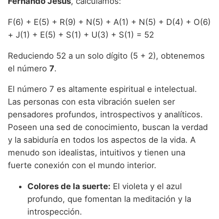
Fernando Jesús
, calculamos:
F(6) + E(5) + R(9) + N(5) + A(1) + N(5) + D(4) + O(6)
+ J(1) + E(5) + S(1) + U(3) + S(1) = 52
Reduciendo 52 a un solo dígito (5 + 2), obtenemos
el número
7
.
El número 7 es altamente espiritual e intelectual.
Las personas con esta vibración suelen ser
pensadores profundos, introspectivos y analíticos.
Poseen una sed de conocimiento, buscan la verdad
y la sabiduría en todos los aspectos de la vida. A
menudo son idealistas, intuitivos y tienen una
fuerte conexión con el mundo interior.
Colores de la suerte:
El violeta y el azul
profundo, que fomentan la meditación y la
introspección.