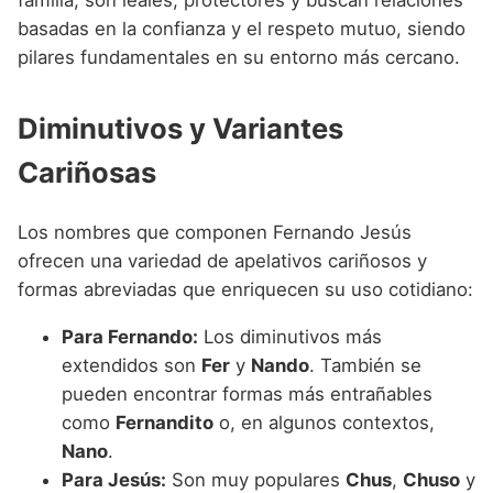
familia, son leales, protectores y buscan relaciones
basadas en la confianza y el respeto mutuo, siendo
pilares fundamentales en su entorno más cercano.
Diminutivos y Variantes
Cariñosas
Los nombres que componen Fernando Jesús
ofrecen una variedad de apelativos cariñosos y
formas abreviadas que enriquecen su uso cotidiano:
Para Fernando:
Los diminutivos más
extendidos son
Fer
y
Nando
. También se
pueden encontrar formas más entrañables
como
Fernandito
o, en algunos contextos,
Nano
.
Para Jesús:
Son muy populares
Chus
,
Chuso
y