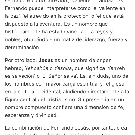
se traduce como 'atrevido', 'valiente' o 'audaz'. Así,
Fernando puede interpretarse como 'el valiente en
la paz', 'el atrevido en la protección' o 'el que está
dispuesto a la aventura'. Es un nombre que
históricamente ha estado vinculado a reyes y
nobles, otorgándole un matiz de liderazgo, fuerza y
determinación.
Por otro lado,
Jesús
es un nombre de origen
hebreo,
Yehoshúa
o
Yeshúa
, que significa 'Yahveh
es salvación' o 'El Señor salva'. Es, sin duda, uno de
los nombres con mayor carga espiritual y religiosa
en la cultura occidental, aludiendo directamente a la
figura central del cristianismo. Su presencia en un
nombre compuesto confiere una dimensión de fe,
esperanza y divinidad.
La combinación de Fernando Jesús, por tanto, crea