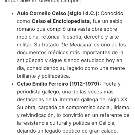
imborrable en diversos campos:
Aulo Cornelio Celso (siglo I d.C.):
Conocido
como
Celso el Enciclopedista
, fue un sabio
romano que compiló una vasta obra sobre
medicina, retórica, filosofía, derecho y arte
militar. Su tratado
'De Medicina'
es uno de los
documentos médicos más importantes de la
antigüedad y sigue siendo estudiado hoy en
día, consolidando su legado como una mente
brillante y polifacética.
Celso Emilio Ferreiro (1912-1979):
Poeta y
periodista gallego, una de las voces más
destacadas de la literatura gallega del siglo XX.
Su obra, cargada de compromiso social, lirismo
y reivindicación, lo convirtió en un referente de
la resistencia cultural y política en Galicia,
dejando un legado poético de gran calado.