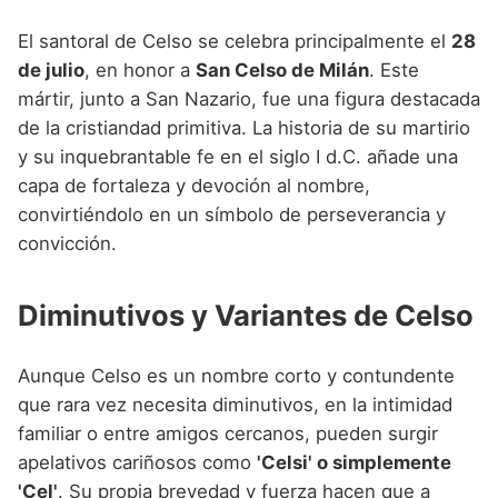
El santoral de Celso se celebra principalmente el
28
de julio
, en honor a
San Celso de Milán
. Este
mártir, junto a San Nazario, fue una figura destacada
de la cristiandad primitiva. La historia de su martirio
y su inquebrantable fe en el siglo I d.C. añade una
capa de fortaleza y devoción al nombre,
convirtiéndolo en un símbolo de perseverancia y
convicción.
Diminutivos y Variantes de Celso
Aunque Celso es un nombre corto y contundente
que rara vez necesita diminutivos, en la intimidad
familiar o entre amigos cercanos, pueden surgir
apelativos cariñosos como
'Celsi' o simplemente
'Cel'
. Su propia brevedad y fuerza hacen que a