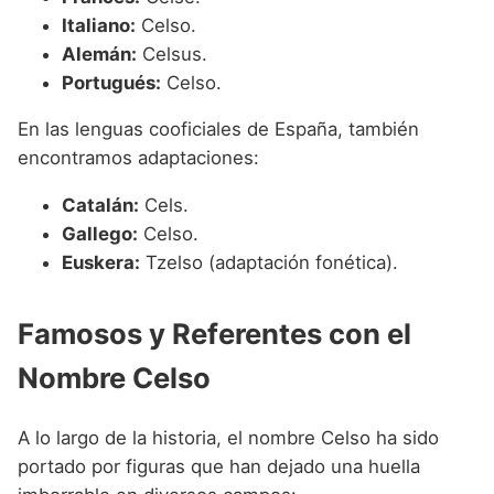
Italiano:
Celso.
Alemán:
Celsus.
Portugués:
Celso.
En las lenguas cooficiales de España, también
encontramos adaptaciones:
Catalán:
Cels.
Gallego:
Celso.
Euskera:
Tzelso (adaptación fonética).
Famosos y Referentes con el
Nombre Celso
A lo largo de la historia, el nombre Celso ha sido
portado por figuras que han dejado una huella