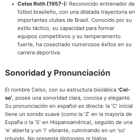
Celso Roth (1957-):
Reconocido entrenador de
fútbol brasileño, con una dilatada trayectoria en
importantes clubes de Brasil. Conocido por su
estilo táctico, su capacidad para formar
equipos competitivos y su temperamento
fuerte, ha cosechado numerosos éxitos en su
carrera deportiva.
Sonoridad y Pronunciación
El nombre Celso, con su estructura bisilábica
'Cel-
so'
, posee una sonoridad clara, concisa y elegante.
Su pronunciación en español es directa: la 'C' inicial
tiene un sonido suave (como la 'Z' en la mayoría de
España o la 'S' en Hispanoamérica), seguido de una
'e' abierta y un 'l' vibrante, culminando en un 'so'
rotundo. No presenta diptongos ni hiatos