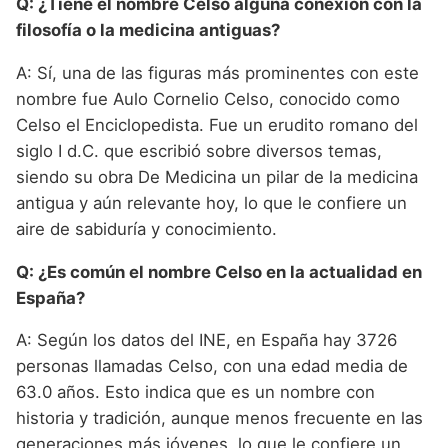
Q: ¿Tiene el nombre Celso alguna conexión con la
filosofía o la medicina antiguas?
A: Sí, una de las figuras más prominentes con este
nombre fue Aulo Cornelio Celso, conocido como
Celso el Enciclopedista. Fue un erudito romano del
siglo I d.C. que escribió sobre diversos temas,
siendo su obra De Medicina un pilar de la medicina
antigua y aún relevante hoy, lo que le confiere un
aire de sabiduría y conocimiento.
Q: ¿Es común el nombre Celso en la actualidad en
España?
A: Según los datos del INE, en España hay 3726
personas llamadas Celso, con una edad media de
63.0 años. Esto indica que es un nombre con
historia y tradición, aunque menos frecuente en las
generaciones más jóvenes, lo que le confiere un