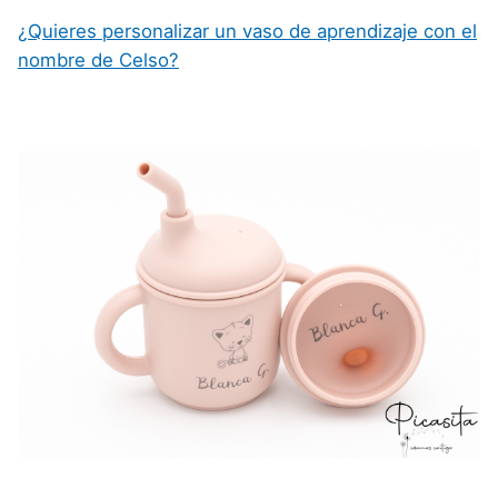
¿Quieres personalizar un vaso de aprendizaje con el
nombre de Celso?