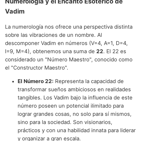
Numerología y el Encanto Esotérico de
Vadim
La numerología nos ofrece una perspectiva distinta
sobre las vibraciones de un nombre. Al
descomponer Vadim en números (V=4, A=1, D=4,
I=9, M=4), obtenemos una suma de
22
. El 22 es
considerado un "Número Maestro", conocido como
el "Constructor Maestro".
El Número 22:
Representa la capacidad de
transformar sueños ambiciosos en realidades
tangibles. Los Vadim bajo la influencia de este
número poseen un potencial ilimitado para
lograr grandes cosas, no solo para sí mismos,
sino para la sociedad. Son visionarios,
prácticos y con una habilidad innata para liderar
y organizar a gran escala.