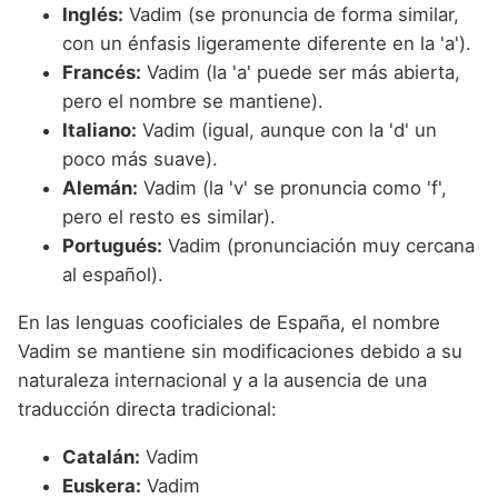
Inglés:
Vadim (se pronuncia de forma similar,
con un énfasis ligeramente diferente en la 'a').
Francés:
Vadim (la 'a' puede ser más abierta,
pero el nombre se mantiene).
Italiano:
Vadim (igual, aunque con la 'd' un
poco más suave).
Alemán:
Vadim (la 'v' se pronuncia como 'f',
pero el resto es similar).
Portugués:
Vadim (pronunciación muy cercana
al español).
En las lenguas cooficiales de España, el nombre
Vadim se mantiene sin modificaciones debido a su
naturaleza internacional y a la ausencia de una
traducción directa tradicional:
Catalán:
Vadim
Euskera:
Vadim