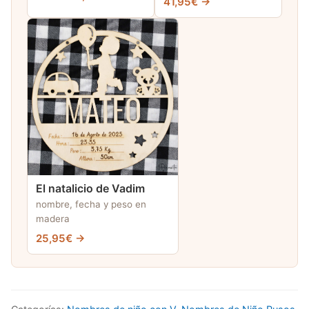
41,95€ →
El natalicio de Vadim
nombre, fecha y peso en
madera
25,95€ →