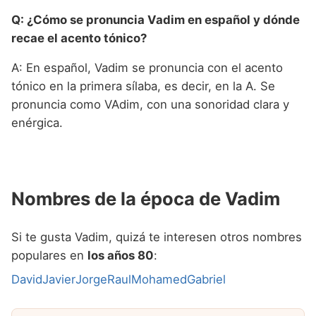
Q: ¿Cómo se pronuncia Vadim en español y dónde
recae el acento tónico?
A: En español, Vadim se pronuncia con el acento
tónico en la primera sílaba, es decir, en la A. Se
pronuncia como VAdim, con una sonoridad clara y
enérgica.
Nombres de la época de Vadim
Si te gusta Vadim, quizá te interesen otros nombres
populares en
los años 80
:
David
Javier
Jorge
Raul
Mohamed
Gabriel