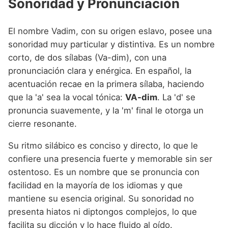
Sonoridad y Pronunciación
El nombre Vadim, con su origen eslavo, posee una
sonoridad muy particular y distintiva. Es un nombre
corto, de dos sílabas (Va-dim), con una
pronunciación clara y enérgica. En español, la
acentuación recae en la primera sílaba, haciendo
que la 'a' sea la vocal tónica:
VA-dim
. La 'd' se
pronuncia suavemente, y la 'm' final le otorga un
cierre resonante.
Su ritmo silábico es conciso y directo, lo que le
confiere una presencia fuerte y memorable sin ser
ostentoso. Es un nombre que se pronuncia con
facilidad en la mayoría de los idiomas y que
mantiene su esencia original. Su sonoridad no
presenta hiatos ni diptongos complejos, lo que
facilita su dicción y lo hace fluido al oído.