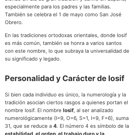
especialmente para los padres y las familias.
También se celebra el 1 de mayo como San José
Obrero.
En las tradiciones ortodoxas orientales, donde Iosif
es más común, también se honra a varios santos
con este nombre, lo que subraya la universalidad de
su significado y legado.
Personalidad y Carácter de Iosif
Si bien cada individuo es único, la numerología y la
tradición asocian ciertos rasgos a quienes portan el
nombre Iosif. El nombre
Iosif
, al ser analizado
numerológicamente (I=9, O=6, S=1, I=9, F=6), suma
31, que se reduce a
4
. El número 4 es símbolo de la
estabilidad, el orden, el trabajo duro y la