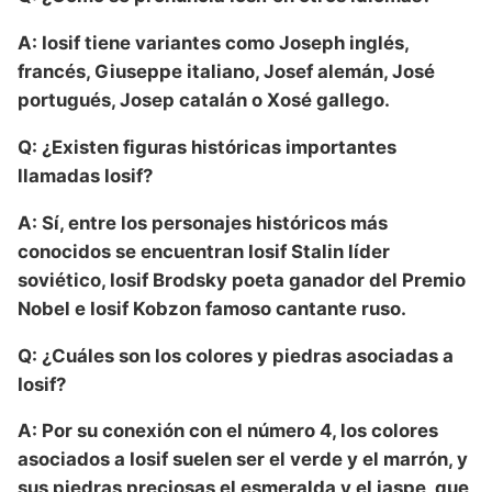
A: Iosif tiene variantes como Joseph inglés,
francés, Giuseppe italiano, Josef alemán, José
portugués, Josep catalán o Xosé gallego.
Q: ¿Existen figuras históricas importantes
llamadas Iosif?
A: Sí, entre los personajes históricos más
conocidos se encuentran Iosif Stalin líder
soviético, Iosif Brodsky poeta ganador del Premio
Nobel e Iosif Kobzon famoso cantante ruso.
Q: ¿Cuáles son los colores y piedras asociadas a
Iosif?
A: Por su conexión con el número 4, los colores
asociados a Iosif suelen ser el verde y el marrón, y
sus piedras preciosas el esmeralda y el jaspe, que