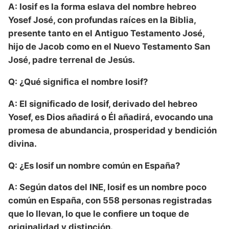
A: Iosif es la forma eslava del nombre hebreo
Yosef José, con profundas raíces en la Biblia,
presente tanto en el Antiguo Testamento José,
hijo de Jacob como en el Nuevo Testamento San
José, padre terrenal de Jesús.
Q: ¿Qué significa el nombre Iosif?
A: El significado de Iosif, derivado del hebreo
Yosef, es Dios añadirá o Él añadirá, evocando una
promesa de abundancia, prosperidad y bendición
divina.
Q: ¿Es Iosif un nombre común en España?
A: Según datos del INE, Iosif es un nombre poco
común en España, con 558 personas registradas
que lo llevan, lo que le confiere un toque de
originalidad y distinción.