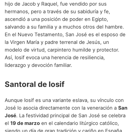
hijo de Jacob y Raquel, fue vendido por sus
hermanos, pero a través de su sabiduría y fe,
ascendió a una posición de poder en Egipto,
salvando a su familia y a muchos otros del hambre.
En el Nuevo Testamento, San José es el esposo de
la Virgen María y padre terrenal de Jesús, un
modelo de virtud, carpintero humilde y protector.
Así, Iosif evoca una herencia de resiliencia,
liderazgo y devoción familiar.
Santoral de Iosif
Aunque Iosif es una variante eslava, su vínculo con
José lo asocia directamente con la veneración a
San
José
. La festividad principal de San José se celebra
el
19 de marzo
en el calendario litúrgico católico,
siendo un día de gran tradición y cariño en España,