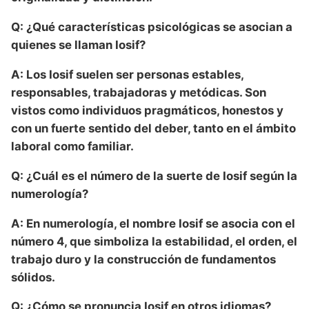
Q: ¿Qué características psicológicas se asocian a
quienes se llaman Iosif?
A: Los Iosif suelen ser personas estables,
responsables, trabajadoras y metódicas. Son
vistos como individuos pragmáticos, honestos y
con un fuerte sentido del deber, tanto en el ámbito
laboral como familiar.
Q: ¿Cuál es el número de la suerte de Iosif según la
numerología?
A: En numerología, el nombre Iosif se asocia con el
número 4, que simboliza la estabilidad, el orden, el
trabajo duro y la construcción de fundamentos
sólidos.
Q: ¿Cómo se pronuncia Iosif en otros idiomas?