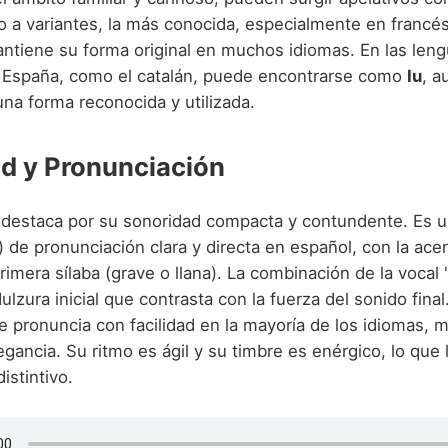
o a variantes, la más conocida, especialmente en francé
ntiene su forma original en muchos idiomas. En las len
e España, como el catalán, puede encontrarse como
Iu
, a
na forma reconocida y utilizada.
d y Pronunciación
 destaca por su sonoridad compacta y contundente. Es 
o') de pronunciación clara y directa en español, con la ac
rimera sílaba (grave o llana). La combinación de la vocal 'i'
ulzura inicial que contrasta con la fuerza del sonido final
 pronuncia con facilidad en la mayoría de los idiomas, 
egancia. Su ritmo es ágil y su timbre es enérgico, lo que 
istintivo.