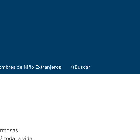
ombres de Niño Extranjeros
Buscar
hermosas
 toda la vida,