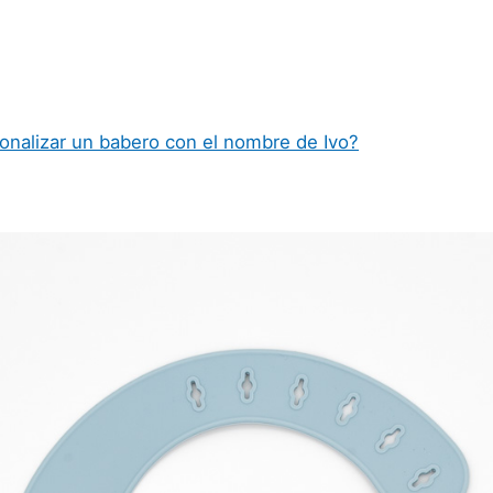
onalizar un babero con el nombre de Ivo?