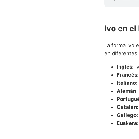
Ivo en e
La forma Ivo 
en diferentes
Inglés:
I
Francés:
Italiano:
Alemán:
Portugué
Catalán:
Gallego:
Euskera: