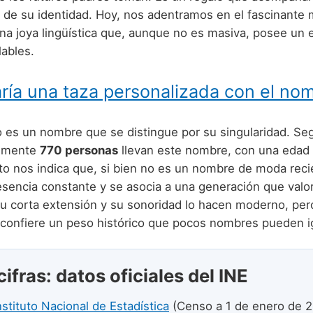
e de su identidad. Hoy, nos adentramos en el fascinante
una joya lingüística que, aunque no es masiva, posee un 
lables.
ría una taza personalizada con el no
o es un nombre que se distingue por su singularidad. Se
almente
770 personas
llevan este nombre, con una edad
sto nos indica que, si bien no es un nombre de moda recie
sencia constante y se asocia a una generación que valora
 Su corta extensión y su sonoridad lo hacen moderno, per
 confiere un peso histórico que pocos nombres pueden ig
cifras: datos oficiales del INE
nstituto Nacional de Estadística
(Censo a 1 de enero de 2