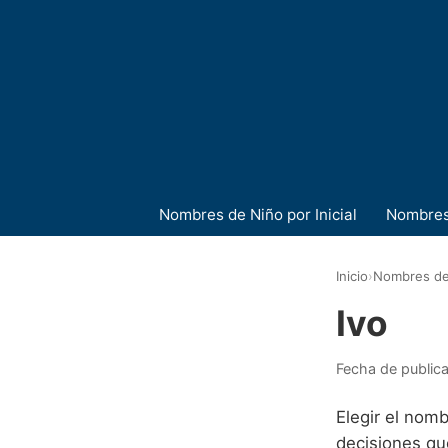
Nombres de Niño por Inicial
Nombres
Inicio
›
Nombres de
Ivo
Fecha de public
Elegir el nom
decisiones qu