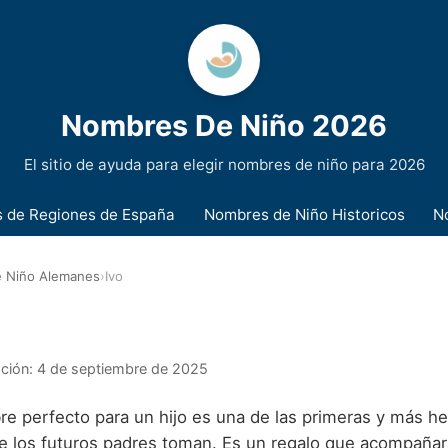
Nombres De Niño 2026
El sitio de ayuda para elegir nombres de niño para 2026
 de Regiones de España
Nombres de Niño Historicos
N
 Niño Alemanes
›
Ivo
ación:
4 de septiembre de 2025
bre perfecto para un hijo es una de las primeras y más 
e los futuros padres toman. Es un regalo que acompañará