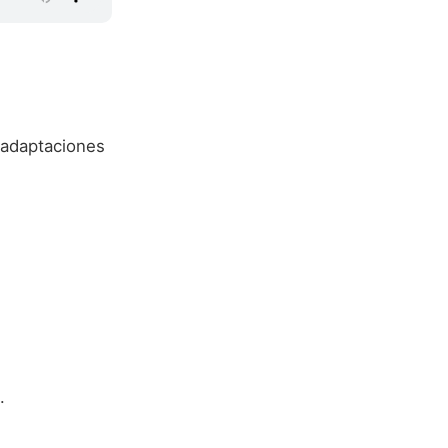
o adaptaciones
.