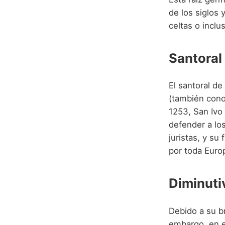
de los siglos
celtas o incl
Santoral
El santoral de
(también cono
1253, San Ivo
defender a lo
juristas, y su
por toda Euro
Diminuti
Debido a su b
embargo, en e