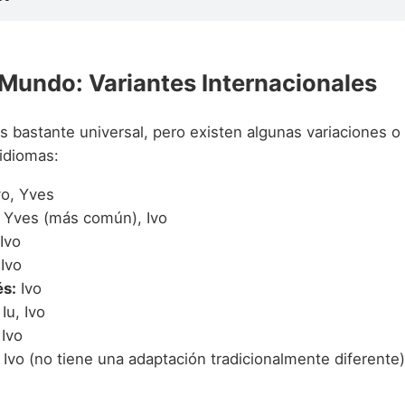
l Mundo: Variantes Internacionales
es bastante universal, pero existen algunas variaciones 
 idiomas:
vo, Yves
Yves (más común), Ivo
Ivo
Ivo
s:
Ivo
Iu, Ivo
Ivo
Ivo (no tiene una adaptación tradicionalmente diferente)