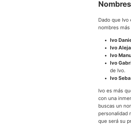
Nombres
Dado que Ivo 
nombres más l
Ivo Danie
Ivo Alej
Ivo Manu
Ivo Gabri
de Ivo.
Ivo Seba
Ivo es más qu
con una inmens
buscas un nomb
personalidad r
que será su p