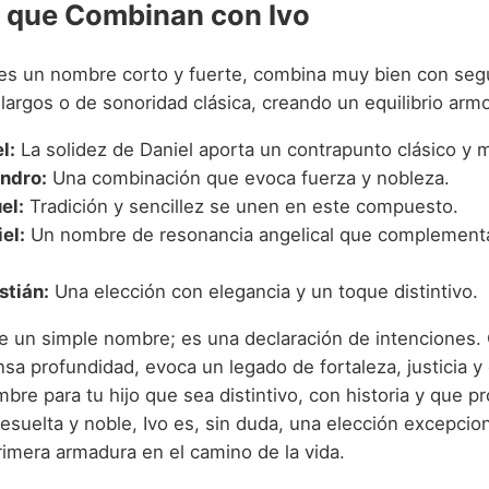
 que Combinan con Ivo
es un nombre corto y fuerte, combina muy bien con se
argos o de sonoridad clásica, creando un equilibrio arm
l:
La solidez de Daniel aporta un contrapunto clásico y 
andro:
Una combinación que evoca fuerza y nobleza.
el:
Tradición y sencillez se unen en este compuesto.
el:
Un nombre de resonancia angelical que complementa
stián:
Una elección con elegancia y un toque distintivo.
e un simple nombre; es una declaración de intenciones.
a profundidad, evoca un legado de fortaleza, justicia y 
re para tu hijo que sea distintivo, con historia y que p
esuelta y noble, Ivo es, sin duda, una elección excepcion
rimera armadura en el camino de la vida.