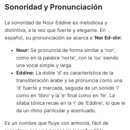
Sonoridad y Pronunciación
La sonoridad de Nour Eddine es melodiosa y
distintiva, a la vez que fuerte y elegante. En
español, su pronunciación se acerca a '
Nor Ed-dín
'.
Nour:
Se pronuncia de forma similar a 'nor',
como en la palabra 'norte', con la 'ou' siendo
una vocal simple y larga.
Eddine:
La doble 'd' es característica de la
transliteración árabe y se pronuncia como una
'd' fuerte y marcada, seguida de un sonido 'i'
como en 'libro' y la 'e' final como en 'fe'. La
sílaba tónica recae en la 'i' de 'Eddine', lo que le
da un ritmo particular y acentuado.
Es un nombre que fluye con armonía, fácil de