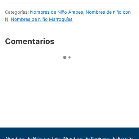
Categorías:
Nombres de Niño Árabes
,
Nombres de niño con
N
,
Nombres de Niño Marroquíes
Comentarios
Nombres de Niño por Inicial
Nombres de Regiones de España