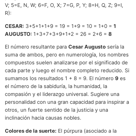
V; 5=E, N, W; 6=F, O, X; 7=G, P, Y; 8=H, Q, Z; 9=I,
R):
CESAR:
3+5+1+1+9 = 19 = 1+9 = 10 = 1+0 =
1
AUGUSTO:
1+3+7+3+9+1+2 = 26 = 2+6 =
8
El número resultante para
Cesar Augusto
sería la
suma de ambos, pero en numerología, los nombres
compuestos suelen analizarse por el significado de
cada parte y luego el nombre completo reducido. Si
sumamos los resultados 1 + 8 = 9. El número
9
es
el número de la sabiduría, la humanidad, la
compasión y el liderazgo universal. Sugiere una
personalidad con una gran capacidad para inspirar a
otros, un fuerte sentido de la justicia y una
inclinación hacia causas nobles.
Colores de la suerte:
El púrpura (asociado a la