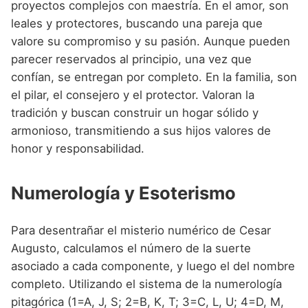
proyectos complejos con maestría. En el amor, son
leales y protectores, buscando una pareja que
valore su compromiso y su pasión. Aunque pueden
parecer reservados al principio, una vez que
confían, se entregan por completo. En la familia, son
el pilar, el consejero y el protector. Valoran la
tradición y buscan construir un hogar sólido y
armonioso, transmitiendo a sus hijos valores de
honor y responsabilidad.
Numerología y Esoterismo
Para desentrañar el misterio numérico de Cesar
Augusto, calculamos el número de la suerte
asociado a cada componente, y luego el del nombre
completo. Utilizando el sistema de la numerología
pitagórica (1=A, J, S; 2=B, K, T; 3=C, L, U; 4=D, M,