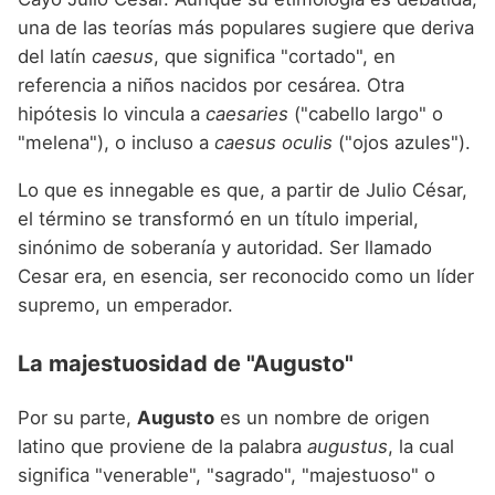
una de las teorías más populares sugiere que deriva
del latín
caesus
, que significa "cortado", en
referencia a niños nacidos por cesárea. Otra
hipótesis lo vincula a
caesaries
("cabello largo" o
"melena"), o incluso a
caesus oculis
("ojos azules").
Lo que es innegable es que, a partir de Julio César,
el término se transformó en un título imperial,
sinónimo de soberanía y autoridad. Ser llamado
Cesar era, en esencia, ser reconocido como un líder
supremo, un emperador.
La majestuosidad de "Augusto"
Por su parte,
Augusto
es un nombre de origen
latino que proviene de la palabra
augustus
, la cual
significa "venerable", "sagrado", "majestuoso" o