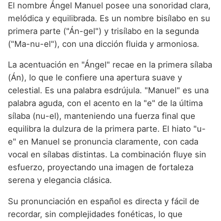
El nombre Ángel Manuel posee una sonoridad clara,
melódica y equilibrada. Es un nombre bisílabo en su
primera parte ("Án-gel") y trisílabo en la segunda
("Ma-nu-el"), con una dicción fluida y armoniosa.
La acentuación en "Ángel" recae en la primera sílaba
(Án), lo que le confiere una apertura suave y
celestial. Es una palabra esdrújula. "Manuel" es una
palabra aguda, con el acento en la "e" de la última
sílaba (nu-el), manteniendo una fuerza final que
equilibra la dulzura de la primera parte. El hiato "u-
e" en Manuel se pronuncia claramente, con cada
vocal en sílabas distintas. La combinación fluye sin
esfuerzo, proyectando una imagen de fortaleza
serena y elegancia clásica.
Su pronunciación en español es directa y fácil de
recordar, sin complejidades fonéticas, lo que