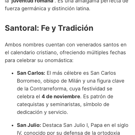
la
'juventud romana'
. Es una amalgama perfecta de
fuerza germánica y distinción latina.
Santoral: Fe y Tradición
Ambos nombres cuentan con venerados santos en
el calendario cristiano, ofreciendo múltiples fechas
para celebrar su onomástica:
San Carlos:
El más célebre es San Carlos
Borromeo, obispo de Milán y una figura clave
de la Contrarreforma, cuya festividad se
celebra el
4 de noviembre
. Es patrón de
catequistas y seminaristas, símbolo de
dedicación y servicio.
San Julio:
Destaca San Julio I, Papa en el siglo
IV, conocido por su defensa de la ortodoxia