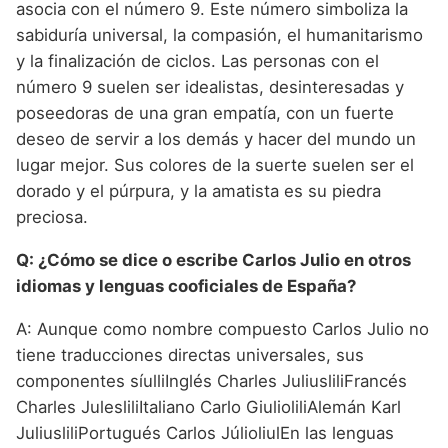
asocia con el número 9. Este número simboliza la
sabiduría universal, la compasión, el humanitarismo
y la finalización de ciclos. Las personas con el
número 9 suelen ser idealistas, desinteresadas y
poseedoras de una gran empatía, con un fuerte
deseo de servir a los demás y hacer del mundo un
lugar mejor. Sus colores de la suerte suelen ser el
dorado y el púrpura, y la amatista es su piedra
preciosa.
Q: ¿Cómo se dice o escribe Carlos Julio en otros
idiomas y lenguas cooficiales de España?
A: Aunque como nombre compuesto Carlos Julio no
tiene traducciones directas universales, sus
componentes síulliInglés Charles JuliusliliFrancés
Charles JulesliliItaliano Carlo GiulioliliAlemán Karl
JuliusliliPortugués Carlos JúlioliulEn las lenguas