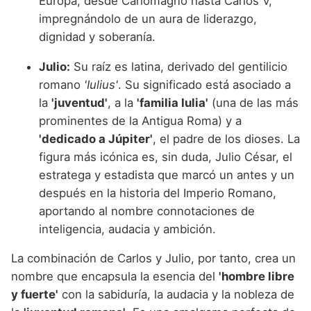
Europa, desde Carlomagno hasta Carlos V,
impregnándolo de un aura de liderazgo,
dignidad y soberanía.
Julio:
Su raíz es latina, derivado del gentilicio
romano
'Iulius'
. Su significado está asociado a
la
'juventud'
, a la
'familia Iulia'
(una de las más
prominentes de la Antigua Roma) y a
'dedicado a Júpiter'
, el padre de los dioses. La
figura más icónica es, sin duda, Julio César, el
estratega y estadista que marcó un antes y un
después en la historia del Imperio Romano,
aportando al nombre connotaciones de
inteligencia, audacia y ambición.
La combinación de Carlos y Julio, por tanto, crea un
nombre que encapsula la esencia del
'hombre libre
y fuerte'
con la sabiduría, la audacia y la nobleza de