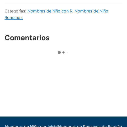
Categorías:
Nombres de niño con R
,
Nombres de Niño
Romanos
Comentarios
Nombres de Niño por Inicial
Nombres de Regiones de España