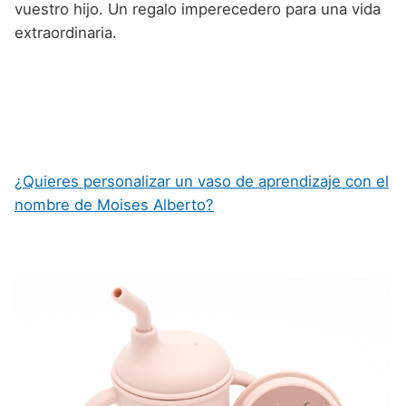
vuestro hijo. Un regalo imperecedero para una vida
extraordinaria.
¿Quieres personalizar un vaso de aprendizaje con el
nombre de Moises Alberto?