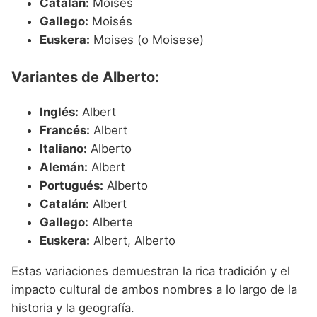
Catalán:
Moisès
Gallego:
Moisés
Euskera:
Moises (o Moisese)
Variantes de Alberto:
Inglés:
Albert
Francés:
Albert
Italiano:
Alberto
Alemán:
Albert
Portugués:
Alberto
Catalán:
Albert
Gallego:
Alberte
Euskera:
Albert, Alberto
Estas variaciones demuestran la rica tradición y el
impacto cultural de ambos nombres a lo largo de la
historia y la geografía.