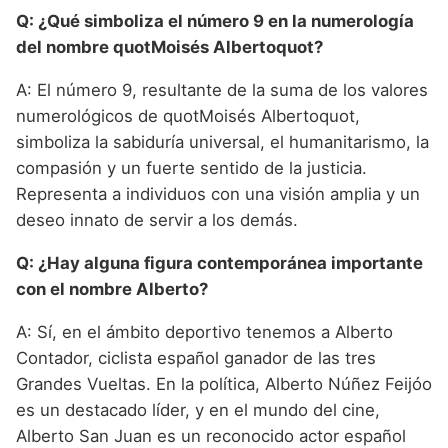
Q: ¿Qué simboliza el número 9 en la numerología
del nombre quotMoisés Albertoquot?
A: El número 9, resultante de la suma de los valores
numerológicos de quotMoisés Albertoquot,
simboliza la sabiduría universal, el humanitarismo, la
compasión y un fuerte sentido de la justicia.
Representa a individuos con una visión amplia y un
deseo innato de servir a los demás.
Q: ¿Hay alguna figura contemporánea importante
con el nombre Alberto?
A: Sí, en el ámbito deportivo tenemos a Alberto
Contador, ciclista español ganador de las tres
Grandes Vueltas. En la política, Alberto Núñez Feijóo
es un destacado líder, y en el mundo del cine,
Alberto San Juan es un reconocido actor español