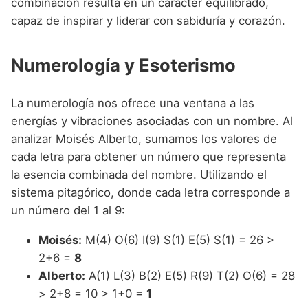
combinación resulta en un carácter equilibrado,
capaz de inspirar y liderar con sabiduría y corazón.
Numerología y Esoterismo
La numerología nos ofrece una ventana a las
energías y vibraciones asociadas con un nombre. Al
analizar Moisés Alberto, sumamos los valores de
cada letra para obtener un número que representa
la esencia combinada del nombre. Utilizando el
sistema pitagórico, donde cada letra corresponde a
un número del 1 al 9:
Moisés:
M(4) O(6) I(9) S(1) E(5) S(1) = 26 >
2+6 =
8
Alberto:
A(1) L(3) B(2) E(5) R(9) T(2) O(6) = 28
> 2+8 = 10 > 1+0 =
1