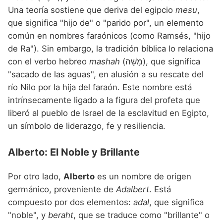
Una teoría sostiene que deriva del egipcio
mesu
,
que significa "hijo de" o "parido por", un elemento
común en nombres faraónicos (como Ramsés, "hijo
de Ra"). Sin embargo, la tradición bíblica lo relaciona
con el verbo hebreo
mashah
(מָשָׁה), que significa
"sacado de las aguas", en alusión a su rescate del
río Nilo por la hija del faraón. Este nombre está
intrínsecamente ligado a la figura del profeta que
liberó al pueblo de Israel de la esclavitud en Egipto,
un símbolo de liderazgo, fe y resiliencia.
Alberto: El Noble y Brillante
Por otro lado,
Alberto
es un nombre de origen
germánico, proveniente de
Adalbert
. Está
compuesto por dos elementos:
adal
, que significa
"noble", y
beraht
, que se traduce como "brillante" o