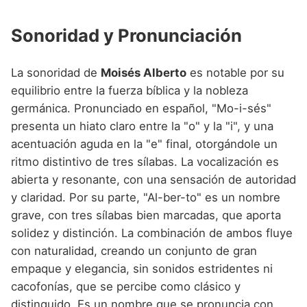
Sonoridad y Pronunciación
La sonoridad de
Moisés Alberto
es notable por su
equilibrio entre la fuerza bíblica y la nobleza
germánica. Pronunciado en español, "Mo-i-sés"
presenta un hiato claro entre la "o" y la "i", y una
acentuación aguda en la "e" final, otorgándole un
ritmo distintivo de tres sílabas. La vocalización es
abierta y resonante, con una sensación de autoridad
y claridad. Por su parte, "Al-ber-to" es un nombre
grave, con tres sílabas bien marcadas, que aporta
solidez y distinción. La combinación de ambos fluye
con naturalidad, creando un conjunto de gran
empaque y elegancia, sin sonidos estridentes ni
cacofonías, que se percibe como clásico y
distinguido. Es un nombre que se pronuncia con