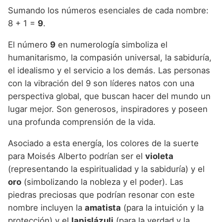
Sumando los números esenciales de cada nombre:
8 + 1 =
9
.
El número
9
en numerología simboliza el
humanitarismo, la compasión universal, la sabiduría,
el idealismo y el servicio a los demás. Las personas
con la vibración del 9 son líderes natos con una
perspectiva global, que buscan hacer del mundo un
lugar mejor. Son generosos, inspiradores y poseen
una profunda comprensión de la vida.
Asociado a esta energía, los colores de la suerte
para Moisés Alberto podrían ser el
violeta
(representando la espiritualidad y la sabiduría) y el
oro
(simbolizando la nobleza y el poder). Las
piedras preciosas que podrían resonar con este
nombre incluyen la
amatista
(para la intuición y la
protección) y el
lapislázuli
(para la verdad y la