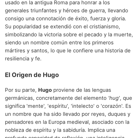
usado en la antigua Roma para honrar a los
generales triunfantes y héroes de guerra, llevando
consigo una connotación de éxito, fuerza y gloria.
Su popularidad se extendió con el cristianismo,
simbolizando la victoria sobre el pecado y la muerte,
siendo un nombre común entre los primeros
mártires y santos, lo que le confiere una historia de
resiliencia y fe.
El Origen de Hugo
Por su parte,
Hugo
proviene de las lenguas
germánicas, concretamente del elemento
'hug'
, que
significa 'mente', 'espíritu', 'intelecto' o 'corazón'. Es
un nombre que ha sido llevado por reyes, duques y
pensadores en la Europa medieval, asociado con la
nobleza de espíritu y la sabiduría. Implica una
profunda capacidad de reflexión, una inteligencia