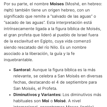
Por su parte, el nombre
Moises
(Moshé, en hebreo:
מֹשֶׁה) también tiene un origen hebreo, con un
significado que remite a “salvado de las aguas” o
“sacado de las aguas”. Esta interpretación está
intrínsecamente ligada a la figura bíblica de Moisés,
el gran profeta que lideró al pueblo de Israel fuera
de la esclavitud en Egipto, cuya vida comenzó
siendo rescatado del río Nilo. Es un nombre
asociado a la liberación, la guía y la fe
inquebrantable.
Santoral:
Aunque la figura bíblica es la más
relevante, se celebra a San Moisés en diversas
fechas, destacando el 4 de septiembre para
San Moisés, el Profeta.
Diminutivos y Variantes:
Los diminutivos más
habituales son
Moi
o
Moisé
. A nivel