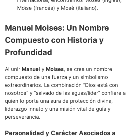
internacional, encontramos Moses (inglés),
Moïse (francés) y Mosè (italiano).
Manuel Moises: Un Nombre
Compuesto con Historia y
Profundidad
Al unir
Manuel
y
Moises
, se crea un nombre
compuesto de una fuerza y un simbolismo
extraordinarios. La combinación “Dios está con
nosotros” y “salvado de las aguas/líder” confiere a
quien lo porta una aura de protección divina,
liderazgo innato y una misión vital de guía y
perseverancia.
Personalidad y Carácter Asociados a