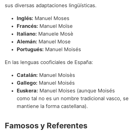
sus diversas adaptaciones lingüísticas.
Inglés:
Manuel Moses
Francés:
Manuel Moïse
Italiano:
Manuele Mosè
Alemán:
Manuel Mose
Portugués:
Manuel Moisés
En las lenguas cooficiales de España:
Catalán:
Manuel Moisès
Gallego:
Manuel Moisés
Euskera:
Manuel Moises (aunque Moisés
como tal no es un nombre tradicional vasco, se
mantiene la forma castellana).
Famosos y Referentes