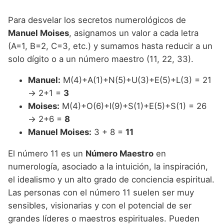
Para desvelar los secretos numerológicos de
Manuel Moises
, asignamos un valor a cada letra
(A=1, B=2, C=3, etc.) y sumamos hasta reducir a un
solo dígito o a un número maestro (11, 22, 33).
Manuel:
M(4)+A(1)+N(5)+U(3)+E(5)+L(3) = 21
→ 2+1 =
3
Moises:
M(4)+O(6)+I(9)+S(1)+E(5)+S(1) = 26
→ 2+6 =
8
Manuel Moises:
3 + 8 =
11
El número 11 es un
Número Maestro
en
numerología, asociado a la intuición, la inspiración,
el idealismo y un alto grado de conciencia espiritual.
Las personas con el número 11 suelen ser muy
sensibles, visionarias y con el potencial de ser
grandes líderes o maestros espirituales. Pueden