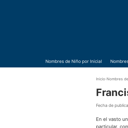
Nombres de Niño por Inicial
Nombres
Inicio
›
Nombres de
Franci
Fecha de public
En el vasto u
particular, co