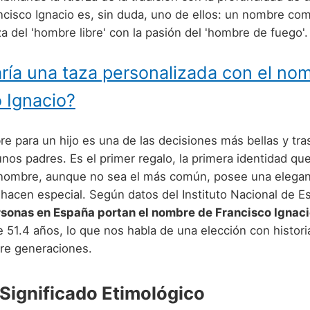
ancisco Ignacio es, sin duda, uno de ellos: un nombre c
a del 'hombre libre' con la pasión del 'hombre de fuego'.
ría una taza personalizada con el no
 Ignacio?
re para un hijo es una de las decisiones más bellas y tr
unos padres. Es el primer regalo, la primera identidad que
nombre, aunque no sea el más común, posee una elegan
 hacen especial. Según datos del Instituto Nacional de Es
sonas en España portan el nombre de Francisco Ignac
51.4 años, lo que nos habla de una elección con historia
re generaciones.
 Significado Etimológico