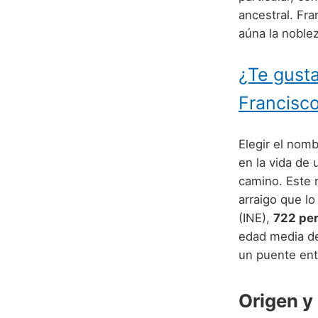
ancestral. Fr
aúna la noblez
¿Te gusta
Francisco
Elegir el nomb
en la vida de 
camino. Este 
arraigo que lo
(INE),
722 per
edad media de 
un puente ent
Origen y