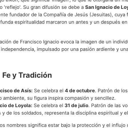
o 'reflejo'. Su gran difusión se debe a
San Ignacio de Lo
yente fundador de la Compañía de Jesús (Jesuitas), cuya 
funda espiritualidad marcaron un antes y un después en l
nación de Francisco Ignacio evoca la imagen de un indivi
la independencia, impulsado por una pasión ardiente y un
 Fe y Tradición
cisco de Asís:
Se celebra el
4 de octubre
. Patrón de lo
 ambiente, su figura inspira compasión y sencillez.
cio de Loyola:
Se celebra el
31 de julio
. Patrón de las v
s y de los soldados, representa la disciplina espiritual y e
os nombres significa estar bajo la protección y el influjo