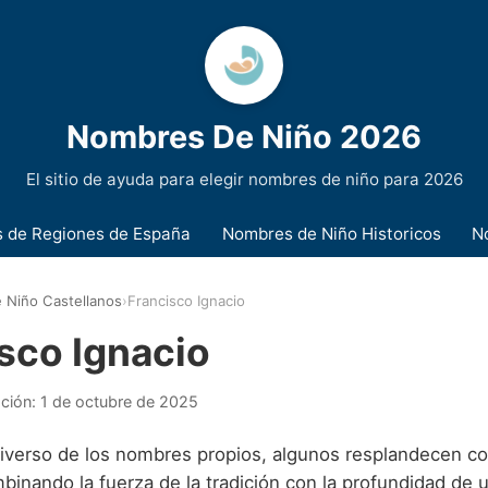
Nombres De Niño 2026
El sitio de ayuda para elegir nombres de niño para 2026
 de Regiones de España
Nombres de Niño Historicos
N
 Niño Castellanos
›
Francisco Ignacio
sco Ignacio
ación:
1 de octubre de 2025
niverso de los nombres propios, algunos resplandecen co
mbinando la fuerza de la tradición con la profundidad de u