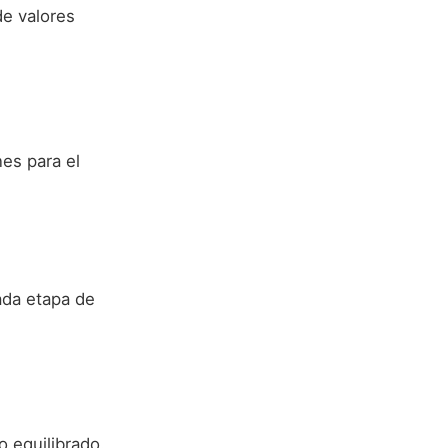
de valores
es para el
ada etapa de
 equilibrado.