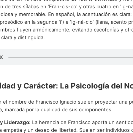
 de tres sílabas en 'Fran-cis-co' y otras cuatro en 'Ig-n
diosa y memorable. En español, la acentuación es clara: 
 prosódico en la segunda 'i') e 'Ig-ná-cio' (llana, acento p
ombres fluyen armónicamente, evitando cacofonías y ofr
clara y distinguida.
idad y Carácter: La Psicología del 
n el nombre de Francisco Ignacio suelen proyectar una p
ja, marcada por la dualidad de sus componentes:
y Liderazgo:
La herencia de Francisco aporta un sentido
 la empatía y un deseo de libertad. Suelen ser individuos 