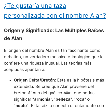
¿Te gustaría una taza
personalizada con el nombre Alan?
Origen y Significado: Las Múltiples Raíces
de Alan
El origen del nombre Alan es tan fascinante como
debatido, un verdadero mosaico etimológico que le
confiere una riqueza inusual. Las teorías más
aceptadas apuntan a:
Origen Celta/Bretón:
Esta es la hipótesis más
extendida. Se cree que Alan proviene del
bretón
Alun
o del gaélico
Ailín
, que podría
significar
"armonía", "belleza", "roca" o
"noble"
. Esta raíz lo conecta directamente con