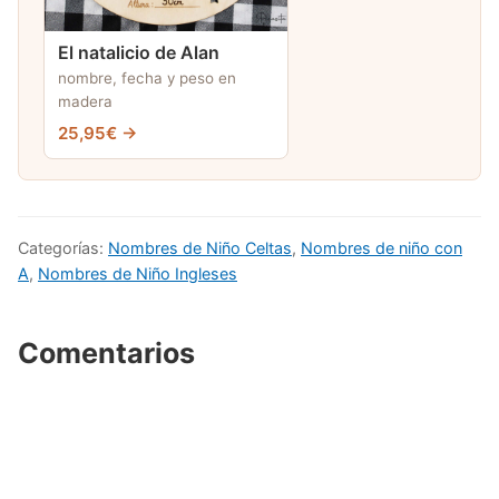
El natalicio de Alan
nombre, fecha y peso en
madera
25,95€ →
Categorías:
Nombres de Niño Celtas
,
Nombres de niño con
A
,
Nombres de Niño Ingleses
Comentarios