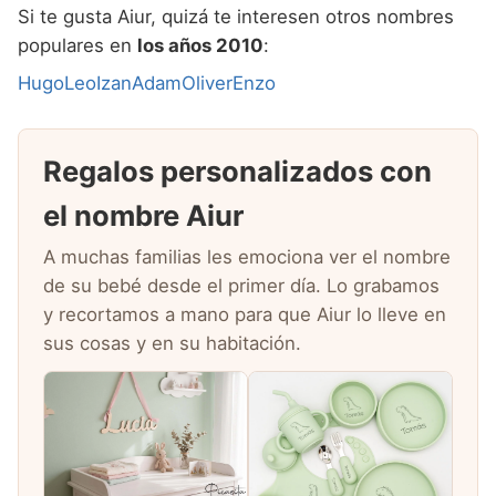
Si te gusta Aiur, quizá te interesen otros nombres
populares en
los años 2010
:
Hugo
Leo
Izan
Adam
Oliver
Enzo
Regalos personalizados con
el nombre Aiur
A muchas familias les emociona ver el nombre
de su bebé desde el primer día. Lo grabamos
y recortamos a mano para que Aiur lo lleve en
sus cosas y en su habitación.