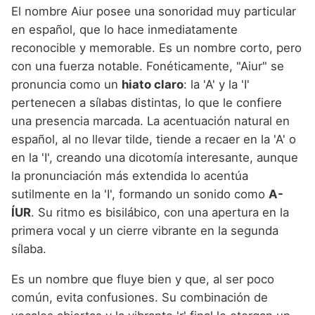
El nombre Aiur posee una sonoridad muy particular
en español, que lo hace inmediatamente
reconocible y memorable. Es un nombre corto, pero
con una fuerza notable. Fonéticamente, "Aiur" se
pronuncia como un
hiato claro
: la 'A' y la 'I'
pertenecen a sílabas distintas, lo que le confiere
una presencia marcada. La acentuación natural en
español, al no llevar tilde, tiende a recaer en la 'A' o
en la 'I', creando una dicotomía interesante, aunque
la pronunciación más extendida lo acentúa
sutilmente en la 'I', formando un sonido como
A-
ÍUR
. Su ritmo es bisilábico, con una apertura en la
primera vocal y un cierre vibrante en la segunda
sílaba.
Es un nombre que fluye bien y que, al ser poco
común, evita confusiones. Su combinación de