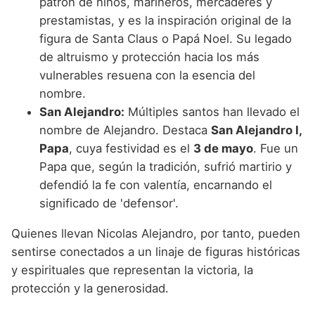
patrón de niños, marineros, mercaderes y
prestamistas, y es la inspiración original de la
figura de Santa Claus o Papá Noel. Su legado
de altruismo y protección hacia los más
vulnerables resuena con la esencia del
nombre.
San Alejandro:
Múltiples santos han llevado el
nombre de Alejandro. Destaca
San Alejandro I,
Papa
, cuya festividad es el
3 de mayo
. Fue un
Papa que, según la tradición, sufrió martirio y
defendió la fe con valentía, encarnando el
significado de 'defensor'.
Quienes llevan Nicolas Alejandro, por tanto, pueden
sentirse conectados a un linaje de figuras históricas
y espirituales que representan la victoria, la
protección y la generosidad.