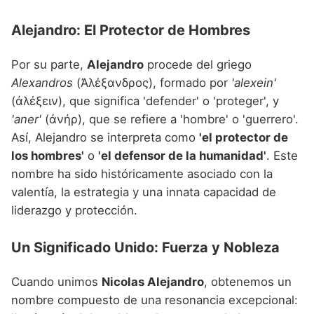
Alejandro: El Protector de Hombres
Por su parte,
Alejandro
procede del griego
Alexandros
(Ἀλέξανδρος), formado por
'alexein'
(ἀλέξειν), que significa 'defender' o 'proteger', y
'aner'
(ἀνήρ), que se refiere a 'hombre' o 'guerrero'.
Así, Alejandro se interpreta como
'el protector de
los hombres'
o
'el defensor de la humanidad'
. Este
nombre ha sido históricamente asociado con la
valentía, la estrategia y una innata capacidad de
liderazgo y protección.
Un Significado Unido: Fuerza y Nobleza
Cuando unimos
Nicolas Alejandro
, obtenemos un
nombre compuesto de una resonancia excepcional: