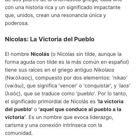
con una historia rica y un significado impactante
que, unidos, crean una resonancia única y
poderosa.
Nicolas: La Victoria del Pueblo
El nombre
Nicolás
(o Nicolas sin tilde, aunque la
forma aguda con tilde es la más común en español)
tiene sus raíces en el griego antiguo
Nikolaos
(Νικόλαος), compuesto por dos elementos:
'nikao'
(νικάω), que significa 'vencer' o 'conquistar', y
'laos'
(λαός), que se traduce como 'pueblo'. Por lo tanto,
el significado primordial de Nicolás es
'la victoria
del pueblo'
o
'aquel que conduce al pueblo a la
victoria'
. Es un nombre que evoca liderazgo,
carisma y una conexión intrínseca con la
comunidad.