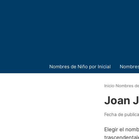
Nombres de Niño por Inicial
Nombres
Inicio
›
Nombres de
Joan 
Fecha de public
Elegir el nomb
trascendental