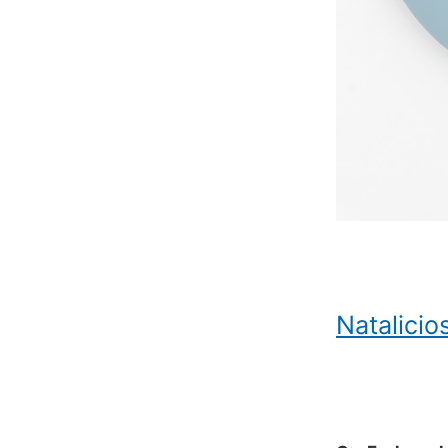
Natalici