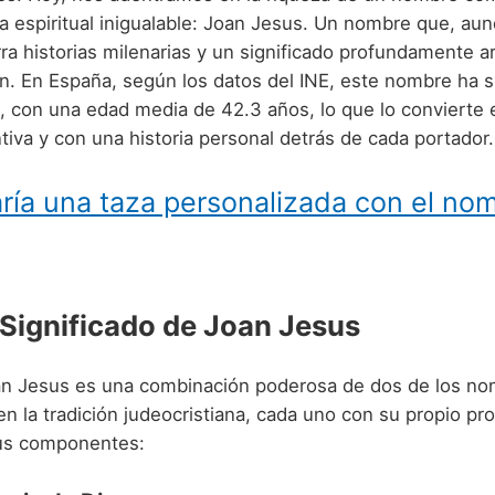
a espiritual inigualable: Joan Jesus. Un nombre que, au
a historias milenarias y un significado profundamente ar
ión. En España, según los datos del INE, este nombre ha 
, con una edad media de 42.3 años, lo que lo convierte 
ntiva y con una historia personal detrás de cada portador.
ría una taza personalizada con el no
 Significado de Joan Jesus
an Jesus es una combinación poderosa de dos de los n
 en la tradición judeocristiana, cada uno con su propio p
us componentes: