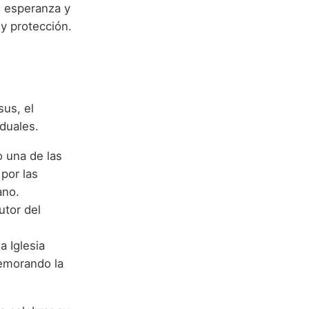
, esperanza y
y protección.
sus, el
duales.
o una de las
por las
ano.
utor del
 Iglesia
memorando la