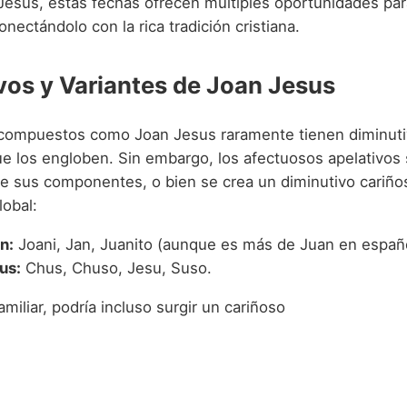
Jesus, estas fechas ofrecen múltiples oportunidades par
nectándolo con la rica tradición cristiana.
vos y Variantes de Joan Jesus
compuestos como Joan Jesus raramente tienen diminut
ue los engloben. Sin embargo, los afectuosos apelativos 
e sus componentes, o bien se crea un diminutivo cariños
lobal:
n:
Joani, Jan, Juanito (aunque es más de Juan en españo
us:
Chus, Chuso, Jesu, Suso.
amiliar, podría incluso surgir un cariñoso