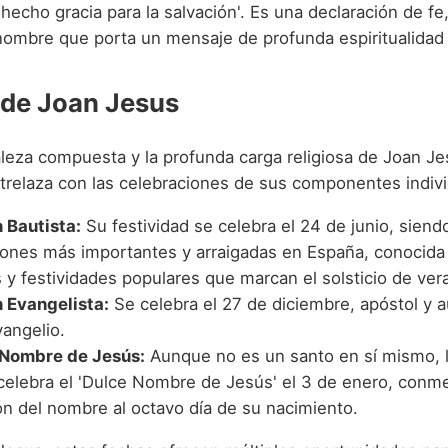
hecho gracia para la salvación'. Es una declaración de fe
 nombre que porta un mensaje de profunda espiritualidad 
 de Joan Jesus
aleza compuesta y la profunda carga religiosa de Joan Je
ntrelaza con las celebraciones de sus componentes indivi
 Bautista:
Su festividad se celebra el 24 de junio, siend
iones más importantes y arraigadas en España, conocida 
 y festividades populares que marcan el solsticio de ver
 Evangelista:
Se celebra el 27 de diciembre, apóstol y a
vangelio.
 Nombre de Jesús:
Aunque no es un santo en sí mismo, la
 celebra el 'Dulce Nombre de Jesús' el 3 de enero, con
ón del nombre al octavo día de su nacimiento.