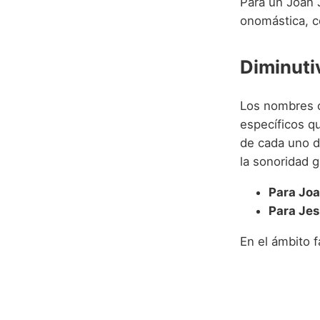
Para un Joan 
onomástica, co
Diminuti
Los nombres 
específicos q
de cada uno d
la sonoridad g
Para Joa
Para Jes
En el ámbito f