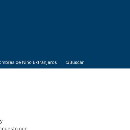
ombres de Niño Extranjeros
Buscar
 y
ompuesto con