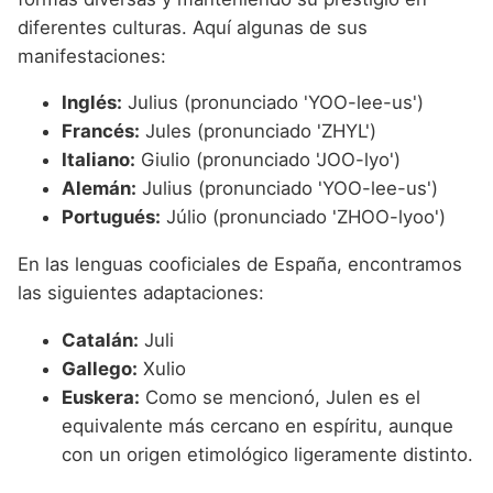
diferentes culturas. Aquí algunas de sus
manifestaciones:
Inglés:
Julius (pronunciado 'YOO-lee-us')
Francés:
Jules (pronunciado 'ZHYL')
Italiano:
Giulio (pronunciado 'JOO-lyo')
Alemán:
Julius (pronunciado 'YOO-lee-us')
Portugués:
Júlio (pronunciado 'ZHOO-lyoo')
En las lenguas cooficiales de España, encontramos
las siguientes adaptaciones:
Catalán:
Juli
Gallego:
Xulio
Euskera:
Como se mencionó, Julen es el
equivalente más cercano en espíritu, aunque
con un origen etimológico ligeramente distinto.