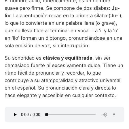
El nombre Julio, fonéticamente, es un nombre
suave pero firme. Se compone de dos sílabas:
Ju-
lio
. La acentuación recae en la primera sílaba ('Ju-'),
lo que lo convierte en una palabra llana (o grave),
que no lleva tilde al terminar en vocal. La 'i' y la 'o'
en 'lio' forman un diptongo, pronunciándose en una
sola emisión de voz, sin interrupción.
Su sonoridad es
clásica y equilibrada
, sin ser
demasiado fuerte ni excesivamente dulce. Tiene un
ritmo fácil de pronunciar y recordar, lo que
contribuye a su atemporalidad y atractivo universal
en el español. Su pronunciación clara y directa lo
hace elegante y accesible en cualquier contexto.