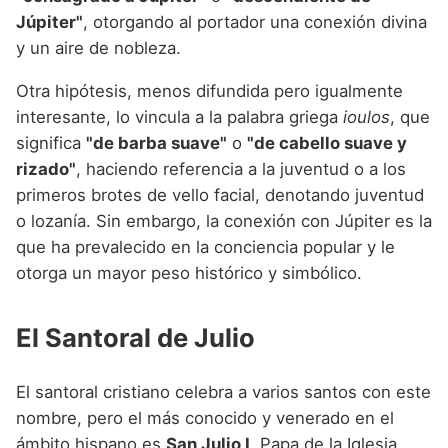
Júpiter"
, otorgando al portador una conexión divina
y un aire de nobleza.
Otra hipótesis, menos difundida pero igualmente
interesante, lo vincula a la palabra griega
ioulos
, que
significa
"de barba suave"
o
"de cabello suave y
rizado"
, haciendo referencia a la juventud o a los
primeros brotes de vello facial, denotando juventud
o lozanía. Sin embargo, la conexión con Júpiter es la
que ha prevalecido en la conciencia popular y le
otorga un mayor peso histórico y simbólico.
El Santoral de Julio
El santoral cristiano celebra a varios santos con este
nombre, pero el más conocido y venerado en el
ámbito hispano es
San Julio I
. Papa de la Iglesia