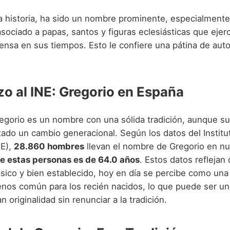
la historia, ha sido un nombre prominente, especialmente
asociado a papas, santos y figuras eclesiásticas que ejer
mensa en sus tiempos. Esto le confiere una pátina de auto
zo al INE: Gregorio en España
egorio es un nombre con una sólida tradición, aunque su
ado un cambio generacional. Según los datos del Institu
NE),
28.860 hombres
llevan el nombre de Gregorio en nu
e estas personas es de 64.0 años
. Estos datos reflejan 
sico y bien establecido, hoy en día se percibe como una
enos común para los recién nacidos, lo que puede ser un 
 originalidad sin renunciar a la tradición.