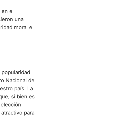
 en el
cieron una
ridad moral e
 popularidad
to Nacional de
estro país. La
que, si bien es
 elección
atractivo para