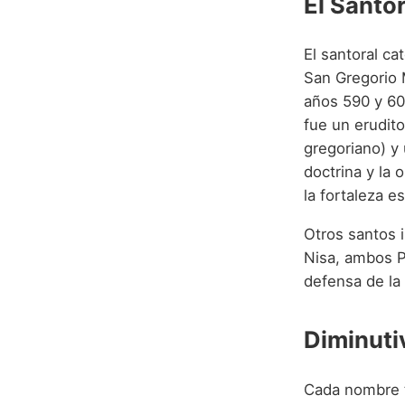
El Santor
El santoral ca
San Gregorio M
años 590 y 60
fue un erudito
gregoriano) y 
doctrina y la 
la fortaleza e
Otros santos 
Nisa, ambos P
defensa de la 
Diminuti
Cada nombre ti