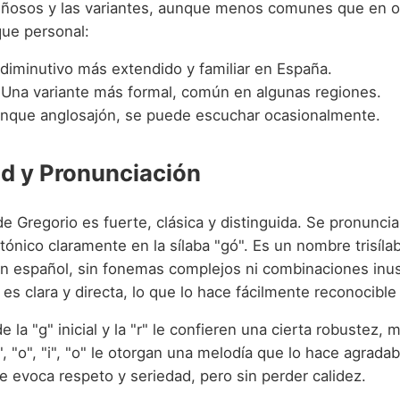
riñosos y las variantes, aunque menos comunes que en 
ue personal:
 diminutivo más extendido y familiar en España.
Una variante más formal, común en algunas regiones.
nque anglosajón, se puede escuchar ocasionalmente.
d y Pronunciación
e Gregorio es fuerte, clásica y distinguida. Se pronuncia
tónico claramente en la sílaba "gó". Es un nombre trisíla
n español, sin fonemas complejos ni combinaciones inu
es clara y directa, lo que lo hace fácilmente reconocibl
e la "g" inicial y la "r" le confieren una cierta robustez, 
", "o", "i", "o" le otorgan una melodía que lo hace agradab
 evoca respeto y seriedad, pero sin perder calidez.