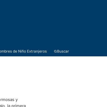
ombres de Niño Extranjeros
Buscar
hermosas y
lo, la primera