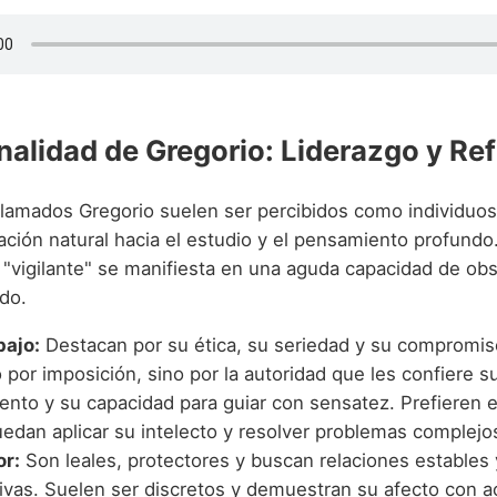
nalidad de Gregorio: Liderazgo y Ref
lamados Gregorio suelen ser percibidos como individuos 
ación natural hacia el estudio y el pensamiento profundo
e "vigilante" se manifiesta en una aguda capacidad de ob
do.
bajo:
Destacan por su ética, su seriedad y su compromiso
 por imposición, sino por la autoridad que les confiere s
ento y su capacidad para guiar con sensatez. Prefieren 
edan aplicar su intelecto y resolver problemas complejo
or:
Son leales, protectores y buscan relaciones estables 
ativas. Suelen ser discretos y demuestran su afecto con 