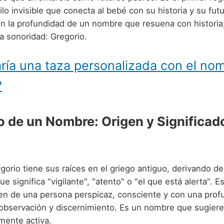
hilo invisible que conecta al bebé con su historia y su fut
 la profundidad de un nombre que resuena con historia,
a sonoridad: Gregorio.
ría una taza personalizada con el no
?
o de un Nombre: Origen y Significad
gorio tiene sus raíces en el griego antiguo, derivando d
ue significa "vigilante", "atento" o "el que está alerta". E
en de una persona perspicaz, consciente y con una prof
observación y discernimiento. Es un nombre que sugiere
mente activa.