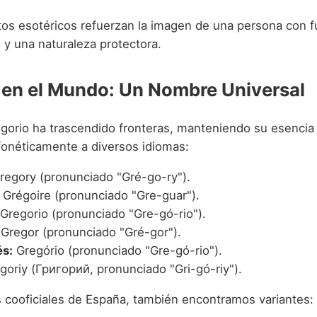
os esotéricos refuerzan la imagen de una persona con fue
 y una naturaleza protectora.
 en el Mundo: Un Nombre Universal
gorio ha trascendido fronteras, manteniendo su esencia
onéticamente a diversos idiomas:
egory (pronunciado "Gré-go-ry").
Grégoire (pronunciado "Gre-guar").
Gregorio (pronunciado "Gre-gó-rio").
Gregor (pronunciado "Gré-gor").
s:
Gregório (pronunciado "Gre-gó-rio").
goriy (Григорий, pronunciado "Gri-gó-riy").
s cooficiales de España, también encontramos variantes: