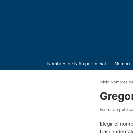
Nombres de Niño por Inicial
Nombres
Inicio
›
Nombres de
Grego
Fecha de public
Elegir el nom
trascendentale