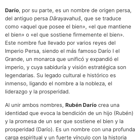
Darío
, por su parte, es un nombre de origen persa,
del antiguo persa
Dārayavahuš
, que se traduce
como «aquel que posee el bien», «el que mantiene
el bien» o «el que sostiene firmemente el bien».
Este nombre fue llevado por varios reyes del
Imperio Persa, siendo el más famoso Darío I el
Grande, un monarca que unificó y expandió el
imperio, y cuya sabiduría y visión estratégica son
legendarias. Su legado cultural e histórico es
inmenso, ligando el nombre a la nobleza, el
liderazgo y la prosperidad.
Al unir ambos nombres,
Rubén Darío
crea una
identidad que evoca la bendición de un hijo (Rubén)
y la promesa de un ser que sostiene el bien y la
prosperidad (Darío). Es un nombre con una profunda
carga espiritual y un fuerte vínculo con la historia