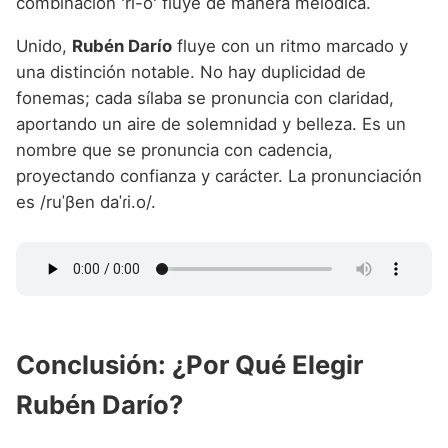
combinación 'rí-o' fluye de manera melódica.
Unido,
Rubén Darío
fluye con un ritmo marcado y
una distinción notable. No hay duplicidad de
fonemas; cada sílaba se pronuncia con claridad,
aportando un aire de solemnidad y belleza. Es un
nombre que se pronuncia con cadencia,
proyectando confianza y carácter. La pronunciación
es /ruˈβen daˈɾi.o/.
Conclusión: ¿Por Qué Elegir
Rubén Darío?