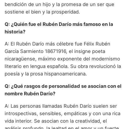
bendición de un hijo y la promesa de un ser que
sostiene el bien y la prosperidad.
Q: ¿Quién fue el Rubén Darío más famoso en la
historia?
A: El Rubén Darío más célebre fue Félix Rubén
García Sarmiento 18671916, el insigne poeta
nicaragüense, máximo exponente del modernismo
literario en lengua española. Su obra revolucionó la
poesía y la prosa hispanoamericana.
Q: ¿Qué rasgos de personalidad se asocian con el
nombre Rubén Darío?
A: Las personas llamadas Rubén Darío suelen ser
introspectivas, sensibles, empáticas y con una rica
vida interior. Se asocian con la creatividad, el
análisis profundo, la lealtad en el amor y un fuerte