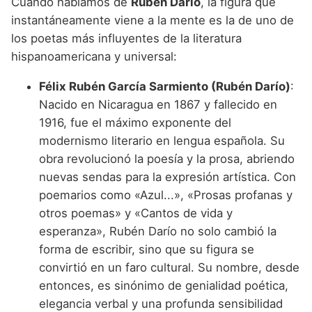
Cuando hablamos de
Rubén Darío
, la figura que
instantáneamente viene a la mente es la de uno de
los poetas más influyentes de la literatura
hispanoamericana y universal:
Félix Rubén García Sarmiento (Rubén Darío)
:
Nacido en Nicaragua en 1867 y fallecido en
1916, fue el máximo exponente del
modernismo literario en lengua española. Su
obra revolucionó la poesía y la prosa, abriendo
nuevas sendas para la expresión artística. Con
poemarios como «Azul...», «Prosas profanas y
otros poemas» y «Cantos de vida y
esperanza», Rubén Darío no solo cambió la
forma de escribir, sino que su figura se
convirtió en un faro cultural. Su nombre, desde
entonces, es sinónimo de genialidad poética,
elegancia verbal y una profunda sensibilidad