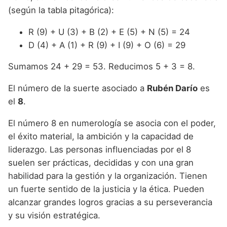
(según la tabla pitagórica):
R (9) + U (3) + B (2) + E (5) + N (5) = 24
D (4) + A (1) + R (9) + I (9) + O (6) = 29
Sumamos 24 + 29 = 53. Reducimos 5 + 3 = 8.
El número de la suerte asociado a
Rubén Darío
es
el
8
.
El número 8 en numerología se asocia con el poder,
el éxito material, la ambición y la capacidad de
liderazgo. Las personas influenciadas por el 8
suelen ser prácticas, decididas y con una gran
habilidad para la gestión y la organización. Tienen
un fuerte sentido de la justicia y la ética. Pueden
alcanzar grandes logros gracias a su perseverancia
y su visión estratégica.