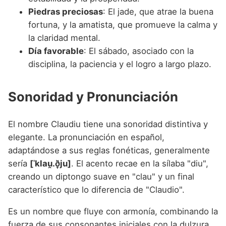
Piedras preciosas
: El jade, que atrae la buena
fortuna, y la amatista, que promueve la calma y
la claridad mental.
Día favorable
: El sábado, asociado con la
disciplina, la paciencia y el logro a largo plazo.
Sonoridad y Pronunciación
El nombre Claudiu tiene una sonoridad distintiva y
elegante. La pronunciación en español,
adaptándose a sus reglas fonéticas, generalmente
sería
[ˈklau̯.ð̞ju]
. El acento recae en la sílaba "diu",
creando un diptongo suave en "clau" y un final
característico que lo diferencia de "Claudio".
Es un nombre que fluye con armonía, combinando la
fuerza de sus consonantes iniciales con la dulzura