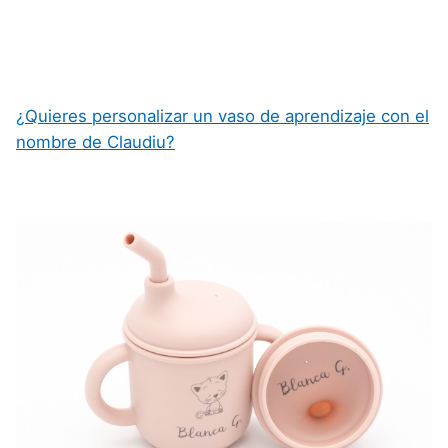
¿Quieres personalizar un vaso de aprendizaje con el
nombre de Claudiu?