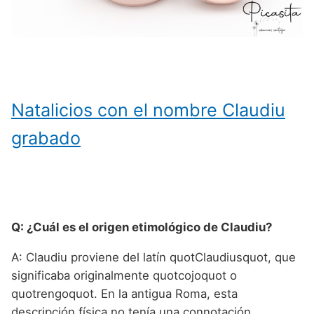
Natalicios con el nombre Claudiu
grabado
Q: ¿Cuál es el origen etimológico de Claudiu?
A: Claudiu proviene del latín quotClaudiusquot, que
significaba originalmente quotcojoquot o
quotrengoquot. En la antigua Roma, esta
descripción física no tenía una connotación