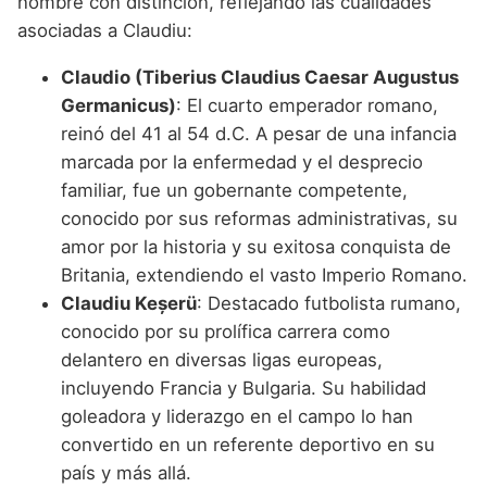
nombre con distinción, reflejando las cualidades
asociadas a Claudiu:
Claudio (Tiberius Claudius Caesar Augustus
Germanicus)
: El cuarto emperador romano,
reinó del 41 al 54 d.C. A pesar de una infancia
marcada por la enfermedad y el desprecio
familiar, fue un gobernante competente,
conocido por sus reformas administrativas, su
amor por la historia y su exitosa conquista de
Britania, extendiendo el vasto Imperio Romano.
Claudiu Keșerü
: Destacado futbolista rumano,
conocido por su prolífica carrera como
delantero en diversas ligas europeas,
incluyendo Francia y Bulgaria. Su habilidad
goleadora y liderazgo en el campo lo han
convertido en un referente deportivo en su
país y más allá.