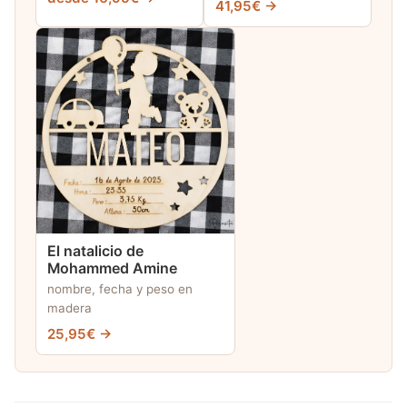
41,95€ →
El natalicio de
Mohammed Amine
nombre, fecha y peso en
madera
25,95€ →