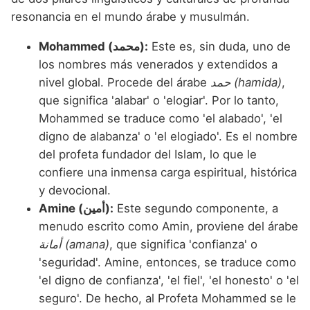
resonancia en el mundo árabe y musulmán.
Mohammed (محمد):
Este es, sin duda, uno de
los nombres más venerados y extendidos a
nivel global. Procede del árabe
حمد (hamida)
,
que significa 'alabar' o 'elogiar'. Por lo tanto,
Mohammed se traduce como 'el alabado', 'el
digno de alabanza' o 'el elogiado'. Es el nombre
del profeta fundador del Islam, lo que le
confiere una inmensa carga espiritual, histórica
y devocional.
Amine (أمين):
Este segundo componente, a
menudo escrito como Amin, proviene del árabe
أمانة (amana)
, que significa 'confianza' o
'seguridad'. Amine, entonces, se traduce como
'el digno de confianza', 'el fiel', 'el honesto' o 'el
seguro'. De hecho, al Profeta Mohammed se le