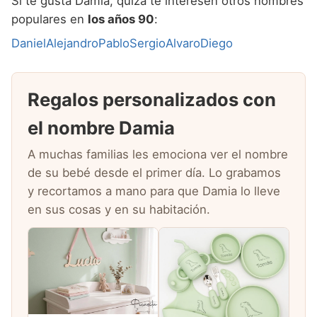
Si te gusta Damia, quizá te interesen otros nombres
populares en
los años 90
:
Daniel
Alejandro
Pablo
Sergio
Alvaro
Diego
Regalos personalizados con
el nombre Damia
A muchas familias les emociona ver el nombre
de su bebé desde el primer día. Lo grabamos
y recortamos a mano para que Damia lo lleve
en sus cosas y en su habitación.