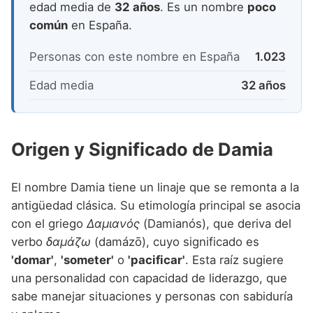
edad media de
32 años
. Es un nombre
poco
común
en España.
Personas con este nombre en España
1.023
Edad media
32 años
Origen y Significado de Damia
El nombre Damia tiene un linaje que se remonta a la
antigüedad clásica. Su etimología principal se asocia
con el griego
Δαμιανός
(Damianós), que deriva del
verbo
δαμάζω
(damázō), cuyo significado es
'domar'
,
'someter'
o
'pacificar'
. Esta raíz sugiere
una personalidad con capacidad de liderazgo, que
sabe manejar situaciones y personas con sabiduría