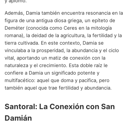
y aplomo.
Además, Damia también encuentra resonancia en la
figura de una antigua diosa griega, un epíteto de
Deméter (conocida como Ceres en la mitología
romana), la deidad de la agricultura, la fertilidad y la
tierra cultivada. En este contexto, Damia se
vinculaba a la prosperidad, la abundancia y el ciclo
vital, aportando un matiz de conexión con la
naturaleza y el crecimiento. Esta doble raíz le
confiere a Damia un significado potente y
multifacético: aquel que doma y pacifica, pero
también aquel que trae fertilidad y abundancia.
Santoral: La Conexión con San
Damián