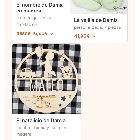
El nombre de Damia
en madera
para colgar en su
La vajilla de Damia
habitación
personalizada, 7 piezas
desde 16,95€ →
41,95€ →
El natalicio de Damia
nombre, fecha y peso en
madera