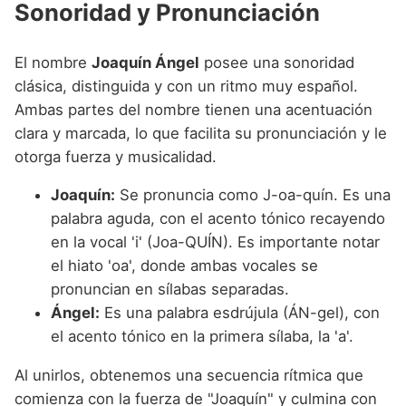
Sonoridad y Pronunciación
El nombre
Joaquín Ángel
posee una sonoridad
clásica, distinguida y con un ritmo muy español.
Ambas partes del nombre tienen una acentuación
clara y marcada, lo que facilita su pronunciación y le
otorga fuerza y musicalidad.
Joaquín:
Se pronuncia como J-oa-quín. Es una
palabra aguda, con el acento tónico recayendo
en la vocal 'i' (Joa-QUÍN). Es importante notar
el hiato 'oa', donde ambas vocales se
pronuncian en sílabas separadas.
Ángel:
Es una palabra esdrújula (ÁN-gel), con
el acento tónico en la primera sílaba, la 'a'.
Al unirlos, obtenemos una secuencia rítmica que
comienza con la fuerza de "Joaquín" y culmina con