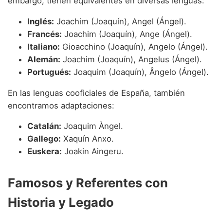
embargo, tienen equivalentes en diversas lenguas:
Inglés:
Joachim (Joaquín), Angel (Ángel).
Francés:
Joachim (Joaquín), Ange (Ángel).
Italiano:
Gioacchino (Joaquín), Angelo (Ángel).
Alemán:
Joachim (Joaquín), Angelus (Ángel).
Portugués:
Joaquim (Joaquín), Ângelo (Ángel).
En las lenguas cooficiales de España, también
encontramos adaptaciones:
Catalán:
Joaquim Àngel.
Gallego:
Xaquín Anxo.
Euskera:
Joakin Aingeru.
Famosos y Referentes con
Historia y Legado