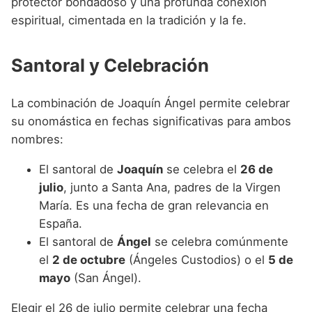
protector bondadoso y una profunda conexión
espiritual, cimentada en la tradición y la fe.
Santoral y Celebración
La combinación de Joaquín Ángel permite celebrar
su onomástica en fechas significativas para ambos
nombres:
El santoral de
Joaquín
se celebra el
26 de
julio
, junto a Santa Ana, padres de la Virgen
María. Es una fecha de gran relevancia en
España.
El santoral de
Ángel
se celebra comúnmente
el
2 de octubre
(Ángeles Custodios) o el
5 de
mayo
(San Ángel).
Elegir el 26 de julio permite celebrar una fecha