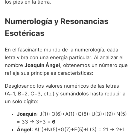
los pies en la tierra.
Numerología y Resonancias
Esotéricas
En el fascinante mundo de la numerología, cada
letra vibra con una energía particular. Al analizar el
nombre
Joaquín Ángel
, obtenemos un número que
refleja sus principales características:
Desglosando los valores numéricos de las letras
(A=1, B=2, C=3, etc.) y sumándolos hasta reducir a
un solo dígito:
Joaquín
: J(1)+O(6)+A(1)+Q(8)+U(3)+I(9)+N(5)
= 33 → 3+3 =
6
Ángel
: A(1)+N(5)+G(7)+E(5)+L(3) = 21 → 2+1