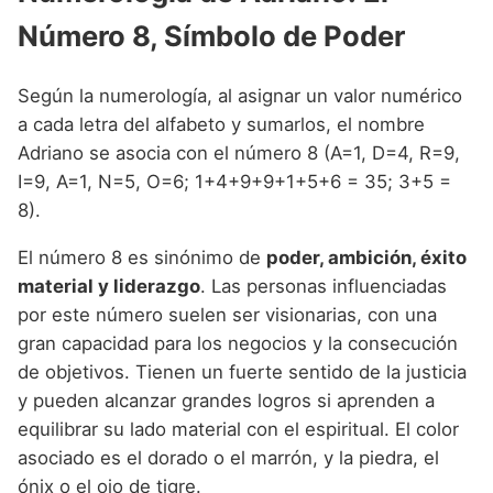
Número 8, Símbolo de Poder
Según la numerología, al asignar un valor numérico
a cada letra del alfabeto y sumarlos, el nombre
Adriano se asocia con el número 8 (A=1, D=4, R=9,
I=9, A=1, N=5, O=6; 1+4+9+9+1+5+6 = 35; 3+5 =
8).
El número 8 es sinónimo de
poder, ambición, éxito
material y liderazgo
. Las personas influenciadas
por este número suelen ser visionarias, con una
gran capacidad para los negocios y la consecución
de objetivos. Tienen un fuerte sentido de la justicia
y pueden alcanzar grandes logros si aprenden a
equilibrar su lado material con el espiritual. El color
asociado es el dorado o el marrón, y la piedra, el
ónix o el ojo de tigre.