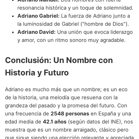
resonancia histórica y un toque de solemnidad.
Adriano Gabriel:
La fuerza de Adriano junto a
la luminosidad de Gabriel ("hombre de Dios").
Adriano David:
Una unión que evoca liderazgo
y amor, con un ritmo sonoro muy agradable.
Conclusión: Un Nombre con
Historia y Futuro
Adriano es mucho más que un nombre; es un eco
de la historia, una melodía que resuena con la
grandeza del pasado y la promesa del futuro. Con
una frecuencia de
2548 personas
en España y una
edad media de
42.1 años
(según datos del INE), nos
muestra que es un nombre arraigado, clásico pero
que sigue siendo una elección relevante y apreciada