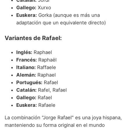
Catalán:
Jordi
Gallego:
Xurxo
Euskera:
Gorka (aunque es más una
adaptación que un equivalente directo)
Variantes de Rafael:
Inglés:
Raphael
Francés:
Raphaël
Italiano:
Raffaele
Alemán:
Raphael
Portugués:
Rafael
Catalán:
Rafel, Rafael
Gallego:
Rafael
Euskera:
Rafaele
La combinación "Jorge Rafael" es una joya hispana,
manteniendo su forma original en el mundo