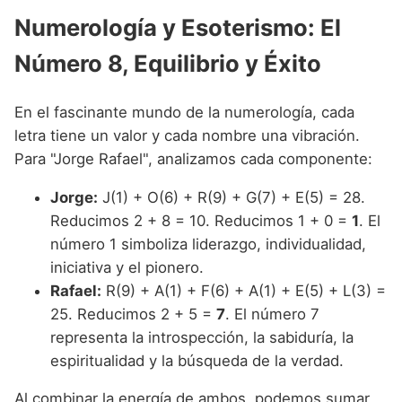
Numerología y Esoterismo: El
Número 8, Equilibrio y Éxito
En el fascinante mundo de la numerología, cada
letra tiene un valor y cada nombre una vibración.
Para "Jorge Rafael", analizamos cada componente:
Jorge:
J(1) + O(6) + R(9) + G(7) + E(5) = 28.
Reducimos 2 + 8 = 10. Reducimos 1 + 0 =
1
. El
número 1 simboliza liderazgo, individualidad,
iniciativa y el pionero.
Rafael:
R(9) + A(1) + F(6) + A(1) + E(5) + L(3) =
25. Reducimos 2 + 5 =
7
. El número 7
representa la introspección, la sabiduría, la
espiritualidad y la búsqueda de la verdad.
Al combinar la energía de ambos, podemos sumar