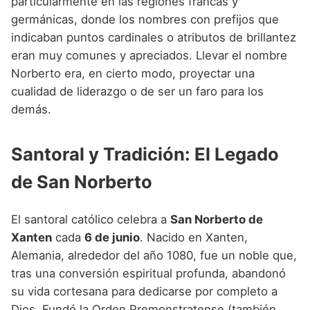
particularmente en las regiones francas y
germánicas, donde los nombres con prefijos que
indicaban puntos cardinales o atributos de brillantez
eran muy comunes y apreciados. Llevar el nombre
Norberto era, en cierto modo, proyectar una
cualidad de liderazgo o de ser un faro para los
demás.
Santoral y Tradición: El Legado
de San Norberto
El santoral católico celebra a
San Norberto de
Xanten
cada
6 de junio
. Nacido en Xanten,
Alemania, alrededor del año 1080, fue un noble que,
tras una conversión espiritual profunda, abandonó
su vida cortesana para dedicarse por completo a
Dios. Fundó la Orden Premonstratense (también