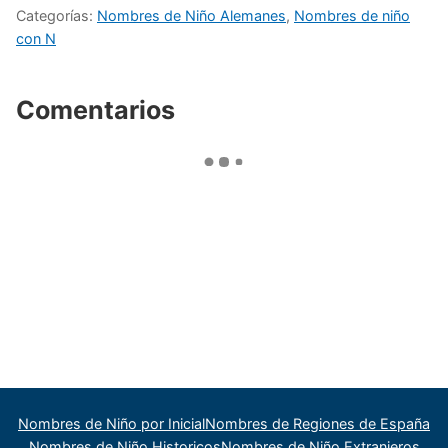
Categorías:
Nombres de Niño Alemanes
,
Nombres de niño
con N
Comentarios
Nombres de Niño por Inicial
Nombres de Regiones de España
Nombres de Niño Historicos
Nombres de Niño Extranjeros