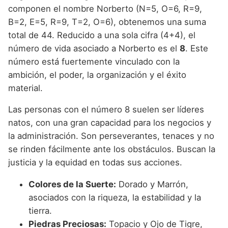
componen el nombre Norberto (N=5, O=6, R=9,
B=2, E=5, R=9, T=2, O=6), obtenemos una suma
total de 44. Reducido a una sola cifra (4+4), el
número de vida asociado a Norberto es el
8
. Este
número está fuertemente vinculado con la
ambición, el poder, la organización y el éxito
material.
Las personas con el número 8 suelen ser líderes
natos, con una gran capacidad para los negocios y
la administración. Son perseverantes, tenaces y no
se rinden fácilmente ante los obstáculos. Buscan la
justicia y la equidad en todas sus acciones.
Colores de la Suerte:
Dorado y Marrón,
asociados con la riqueza, la estabilidad y la
tierra.
Piedras Preciosas:
Topacio y Ojo de Tigre,