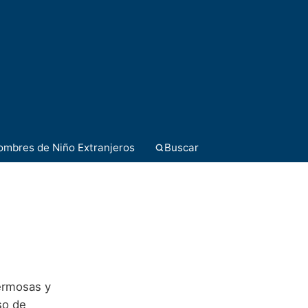
ombres de Niño Extranjeros
Buscar
hermosas y
so de