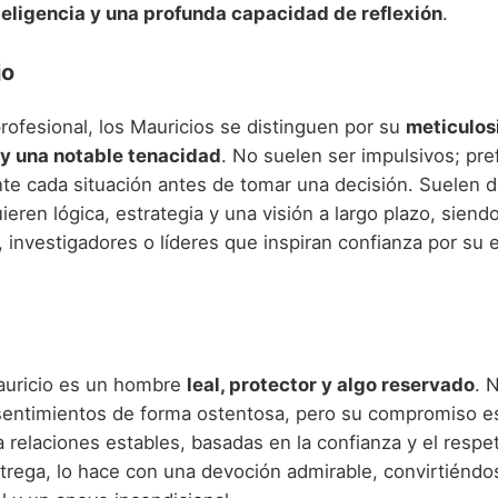
teligencia y una profunda capacidad de reflexión
.
jo
rofesional, los Mauricios se distinguen por su
meticulos
 y una notable tenacidad
. No suelen ser impulsivos; pref
e cada situación antes de tomar una decisión. Suelen d
ieren lógica, estrategia y una visión a largo plazo, sien
, investigadores o líderes que inspiran confianza por su
auricio es un hombre
leal, protector y algo reservado
. 
 sentimientos de forma ostentosa, pero su compromiso e
a relaciones estables, basadas en la confianza y el resp
trega, lo hace con una devoción admirable, convirtiéndo