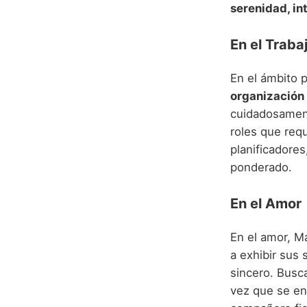
serenidad, in
En el Traba
En el ámbito p
organización
cuidadosament
roles que requ
planificadores
ponderado.
En el Amor
En el amor, M
a exhibir sus
sincero. Busc
vez que se en