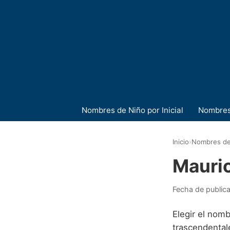
Nombres de Niño por Inicial
Nombres
Inicio
›
Nombres de
Mauri
Fecha de public
Elegir el nom
trascendental