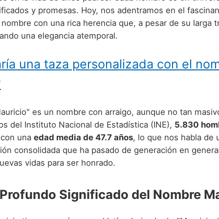
gnificados y promesas. Hoy, nos adentramos en el fascin
 nombre con una rica herencia que, a pesar de su larga t
ando una elegancia atemporal.
ría una taza personalizada con el no
?
auricio" es un nombre con arraigo, aunque no tan masiv
s del Instituto Nacional de Estadística (INE),
5.830 homb
 con una
edad media de 47.7 años
, lo que nos habla de
ción consolidada que ha pasado de generación en genera
uevas vidas para ser honrado.
 Profundo Significado del Nombre Ma