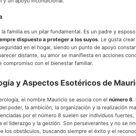
l y un apoyo incondicional.
a
 la familia es un pilar fundamental. Es un padre y espos
empre dispuesto a proteger a los suyos
. Le gusta crea
seguridad en el hogar, siendo un punto de apoyo consta
arecer distante, su amor se manifiesta en acciones conc
e compromiso con el bienestar familiar.
gía y Aspectos Esotéricos de Mauri
rología, el nombre Mauricio se asocia con el
número 8
.
del poder, la ambición, la organización y la realización ma
uenciadas por el número 8 suelen ser individuos fuertes,
 el liderazgo y la gestión. Son perseverantes y no se ri
te los obstáculos, buscando siempre el éxito y el recono