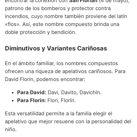
encontrar la conexión con
San Florián
(4 de mayo),
patrono de los bomberos y protector contra
incendios, cuyo nombre también proviene del latín
«flos». Así, este nombre compuesto brinda una
doble protección y bendición.
Diminutivos y Variantes Cariñosas
En el ámbito familiar, los nombres compuestos
ofrecen una riqueza de apelativos cariñosos. Para
David Florin, podemos encontrar:
Para David:
Davi, Davito, Davichín.
Para Florin:
Flori, Florín.
Esta versatilidad permite a la familia elegir el
apelativo que mejor resuene con la personalidad del
niño.