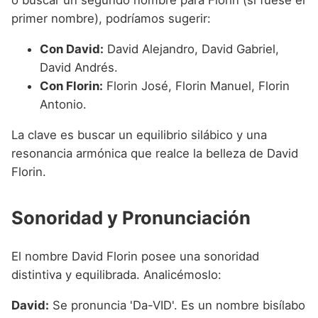
o buscar un segundo nombre para Florin (si fuese el
primer nombre), podríamos sugerir:
Con David:
David Alejandro, David Gabriel,
David Andrés.
Con Florin:
Florin José, Florin Manuel, Florin
Antonio.
La clave es buscar un equilibrio silábico y una
resonancia armónica que realce la belleza de David
Florin.
Sonoridad y Pronunciación
El nombre David Florin posee una sonoridad
distintiva y equilibrada. Analicémoslo:
David:
Se pronuncia 'Da-VID'. Es un nombre bisílabo