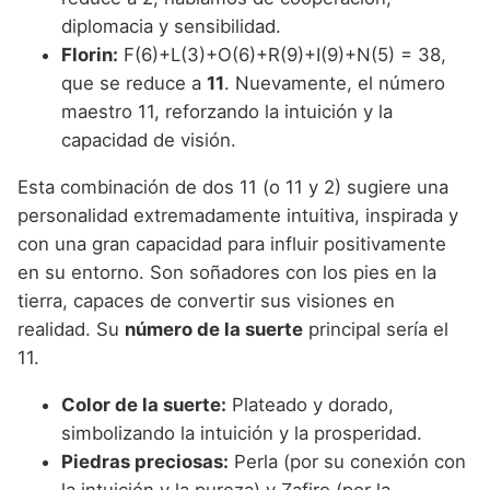
diplomacia y sensibilidad.
Florin:
F(6)+L(3)+O(6)+R(9)+I(9)+N(5) = 38,
que se reduce a
11
. Nuevamente, el número
maestro 11, reforzando la intuición y la
capacidad de visión.
Esta combinación de dos 11 (o 11 y 2) sugiere una
personalidad extremadamente intuitiva, inspirada y
con una gran capacidad para influir positivamente
en su entorno. Son soñadores con los pies en la
tierra, capaces de convertir sus visiones en
realidad. Su
número de la suerte
principal sería el
11.
Color de la suerte:
Plateado y dorado,
simbolizando la intuición y la prosperidad.
Piedras preciosas:
Perla (por su conexión con
la intuición y la pureza) y Zafiro (por la