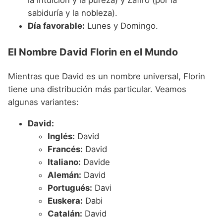
sabiduría y la nobleza).
Día favorable:
Lunes y Domingo.
El Nombre David Florin en el Mundo
Mientras que David es un nombre universal, Florin
tiene una distribución más particular. Veamos
algunas variantes:
David:
Inglés:
David
Francés:
David
Italiano:
Davide
Alemán:
David
Portugués:
Davi
Euskera:
Dabi
Catalán:
David