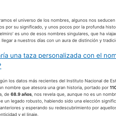
amos el universo de los nombres, algunos nos seducen
os por su significado, y unos pocos por la profunda histo
delmiro' es uno de esos nombres singulares, que ha viaja
a llegar a nuestros días con un aura de distinción y tradic
ría una taza personalizada con el no
?
ún los datos más recientes del Instituto Nacional de Est
 un nombre que atesora una gran historia, portado por
11
a, de
68.9 años
, nos revela que, aunque no es un nomb
ee un legado robusto, habiendo sido una elección signific
anteriores y esperando su redescubrimiento por aquello
nticidad y el linaje.