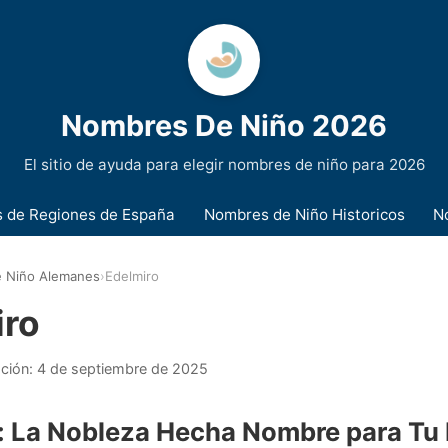
Nombres De Niño 2026
El sitio de ayuda para elegir nombres de niño para 2026
 de Regiones de España
Nombres de Niño Historicos
N
 Niño Alemanes
›
Edelmiro
iro
ación:
4 de septiembre de 2025
: La Nobleza Hecha Nombre para Tu