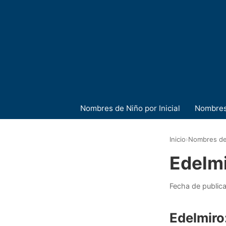
Nombres de Niño por Inicial
Nombres
Inicio
›
Nombres de
Edelm
Fecha de public
Edelmiro