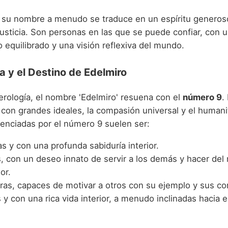
 su nombre a menudo se traduce en un espíritu generoso
justicia. Son personas en las que se puede confiar, con 
equilibrado y una visión reflexiva del mundo.
 y el Destino de Edelmiro
rología, el nombre 'Edelmiro' resuena con el
número 9
.
 con grandes ideales, la compasión universal y el humani
uenciadas por el número 9 suelen ser:
as y con una profunda sabiduría interior.
as, con un deseo innato de servir a los demás y hacer de
or.
oras, capaces de motivar a otros con su ejemplo y sus co
 y con una rica vida interior, a menudo inclinadas hacia el