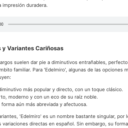
a impresión duradera.
 y Variantes Cariñosas
rgos suelen dar pie a diminutivos entrañables, perfectos
ámbito familiar. Para 'Edelmiro', algunas de las opcione
uyen:
 diminutivo más popular y directo, con un toque clásico.
rto, moderno y con un eco de su raíz noble.
a forma aún más abreviada y afectuosa.
riantes, 'Edelmiro' es un nombre bastante singular, por 
variaciones directas en español. Sin embargo, su form